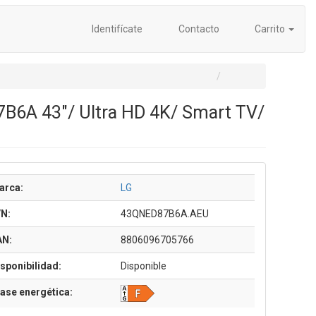
Identifícate
Contacto
Carrito
B6A 43"/ Ultra HD 4K/ Smart TV/
arca:
LG
/N:
43QNED87B6A.AEU
AN:
8806096705766
sponibilidad:
Disponible
ase energética: