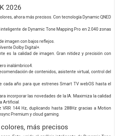
4K 2026
 colores, ahora más precisos. Con tecnología Dynamic QNED
sis inteligente de Dynamic Tone Mapping Pro en 2.040 zonas
de imagen con bajos reflejos.
vente Dolby Digital+.
 es la calidad de imagen. Gran nitidez y precisión con
ero inalámbrico4.
ecomendación de contenidos, asistente virtual, control del
te cada año para que estrenes Smart TV webOS hasta el
ra incorporar las novedades de la IA. Maximiza la calidad
Artificial.
ez VRR 144 Hz, duplicando hasta 288Hz gracias a Motion
Freesync Premium y cloud gaming.
 colores, más precisos