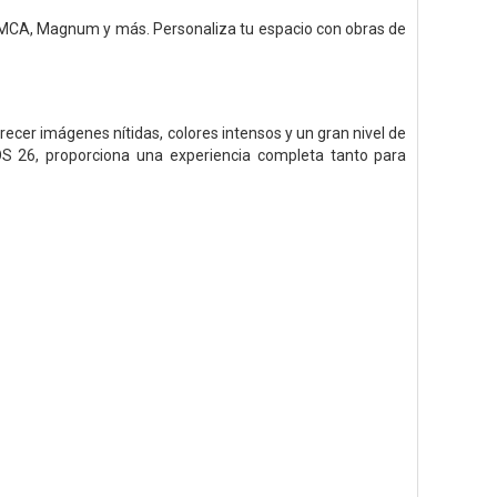
 MMCA, Magnum y más. Personaliza tu espacio con obras de
er imágenes nítidas, colores intensos y un gran nivel de
OS 26, proporciona una experiencia completa tanto para