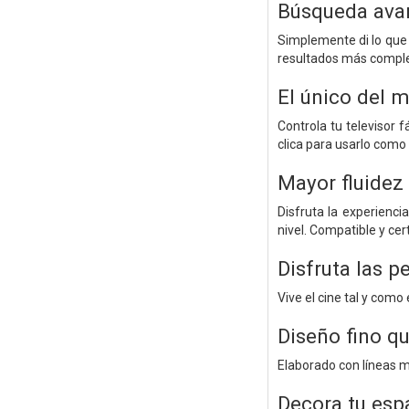
Búsqueda avan
Simplemente di lo que 
resultados más comple
El único del 
Controla tu televisor
clica para usarlo como 
Mayor fluidez
Disfruta la experienci
nivel. Compatible y c
Disfruta las p
Vive el cine tal y como
Diseño fino qu
Elaborado con líneas mi
Decora tu esp