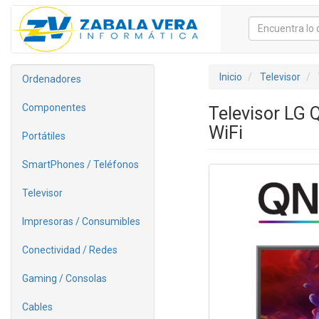
Inicio
Televisor
Ordenadores
Componentes
Televisor LG
WiFi
Portátiles
SmartPhones / Teléfonos
Televisor
Impresoras / Consumibles
Conectividad / Redes
Gaming / Consolas
Cables