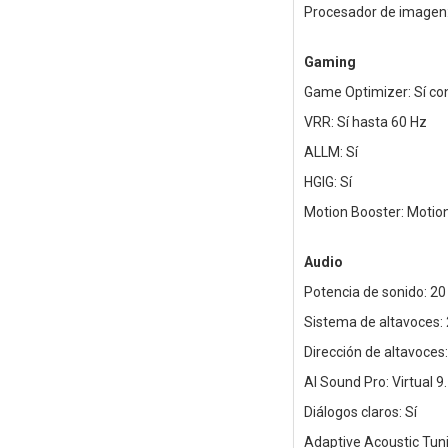
Procesador de imagen:
Gaming
Game Optimizer: Sí c
VRR: Sí hasta 60 Hz
ALLM: Sí
HGIG: Sí
Motion Booster: Motio
Audio
Potencia de sonido: 20
Sistema de altavoces: 
Dirección de altavoces:
AI Sound Pro: Virtual 9
Diálogos claros: Sí
Adaptive Acoustic Tuni