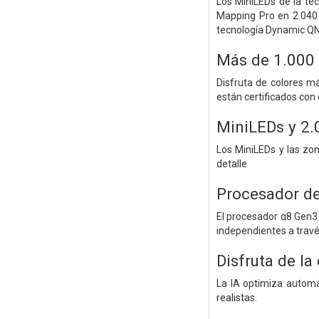
Los MiniLEDs de la tec
Mapping Pro en 2.040 
tecnología Dynamic QN
Más de 1.000 
Disfruta de colores m
están certificados con
MiniLEDs y 2.
Los MiniLEDs y las zon
detalle
Procesador de
El procesador α8 Gen3 
independientes a través 
Disfruta de la
La IA optimiza automát
realistas.