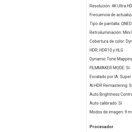
Resolución: 4K Ultra H
Frecuencia de actualiz
Tipo de pantalla: QNED
Retroiluminación: Mini
Cobertura de color: D
HDR: HDR10 y HLG
Dynamic Tone Mapping
FILMMAKER MODE: Sí
Escalado por IA: Super
AI HDR Remastering: S
Auto Brightness Control
Auto calibrado: Sí
Modos de imagen: 9 
Procesador