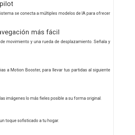
pilot
 sistema se conecta a múltiples modelos de IA para ofrecer
avegación más fácil
r de movimiento y una rueda de desplazamiento. Señala y
s a Motion Booster, para llevar tus partidas al siguiente
las imágenes lo más fieles posible a su forma original.
 un toque sofisticado a tu hogar.