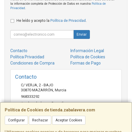
la información completa de Protección de Datos en nuestra
Política de
Privacidad
.
He leído y acepto la
Política de Privacidad
.
Enviar
Contacto
Información Legal
Política Privacidad
Política de Cookies
Condiciones de Compra
Formas de Pago
Contacto
C/ VERJA, 2 - BAJO
30870
MAZARRÓN
,
Murcia
968333292
tienda.zabalavera@gmail.com
Política de Cookies de tienda.zabalavera.com
Configurar
Rechazar
Aceptar Cookies
Horario
9:30-14:00 y 17:30-20:00