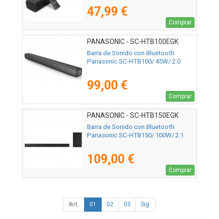
47,99 €
Comprar
PANASONIC - SC-HTB100EGK
Barra de Sonido con Bluetooth
Panasonic SC-HTB100/ 45W/ 2.0
99,00 €
Comprar
PANASONIC - SC-HTB150EGK
Barra de Sonido con Bluetooth
Panasonic SC-HTB150/ 100W/ 2.1
109,00 €
Comprar
Ant.
01
02
03
Sig.