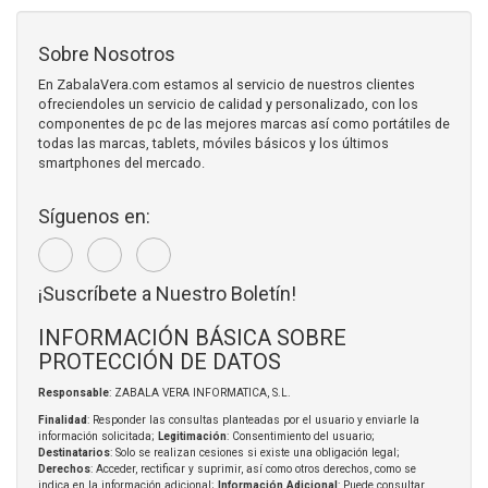
Sobre Nosotros
En ZabalaVera.com estamos al servicio de nuestros clientes
ofreciendoles un servicio de calidad y personalizado, con los
componentes de pc de las mejores marcas así como portátiles de
todas las marcas, tablets, móviles básicos y los últimos
smartphones del mercado.
Síguenos en:
¡Suscríbete a Nuestro Boletín!
INFORMACIÓN BÁSICA SOBRE
PROTECCIÓN DE DATOS
Responsable
: ZABALA VERA INFORMATICA, S.L.
Finalidad
: Responder las consultas planteadas por el usuario y enviarle la
información solicitada;
Legitimación
: Consentimiento del usuario;
Destinatarios
: Solo se realizan cesiones si existe una obligación legal;
Derechos
: Acceder, rectificar y suprimir, así como otros derechos, como se
indica en la información adicional;
Información Adicional
: Puede consultar