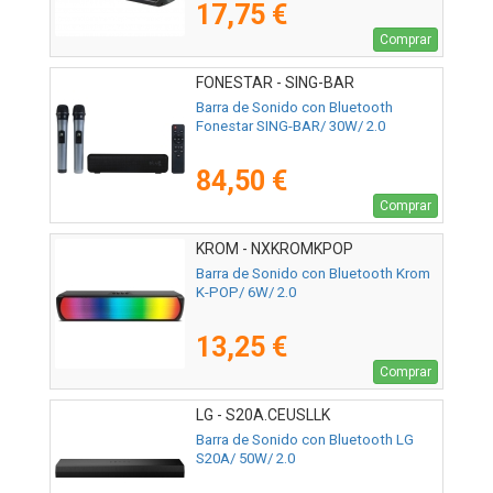
17,75 €
Comprar
FONESTAR - SING-BAR
Barra de Sonido con Bluetooth
Fonestar SING-BAR/ 30W/ 2.0
84,50 €
Comprar
KROM - NXKROMKPOP
Barra de Sonido con Bluetooth Krom
K-POP/ 6W/ 2.0
13,25 €
Comprar
LG - S20A.CEUSLLK
Barra de Sonido con Bluetooth LG
S20A/ 50W/ 2.0