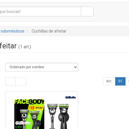
trodomésticos
Cuchillas de afeitar
feitar
(1 art.)
Ant.
01