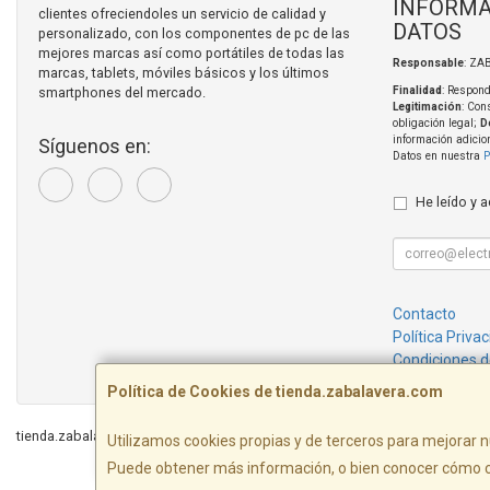
INFORMA
clientes ofreciendoles un servicio de calidad y
DATOS
personalizado, con los componentes de pc de las
mejores marcas así como portátiles de todas las
Responsable
: ZA
marcas, tablets, móviles básicos y los últimos
smartphones del mercado.
Finalidad
: Respond
Legitimación
: Con
obligación legal;
D
información adicio
Síguenos en:
Datos en nuestra
P
He leído y 
Contacto
Política Priva
Condiciones 
Política de Cookies de tienda.zabalavera.com
tienda.zabalavera.com © 2026
Utilizamos cookies propias y de terceros para mejorar n
Puede obtener más información, o bien conocer cómo c