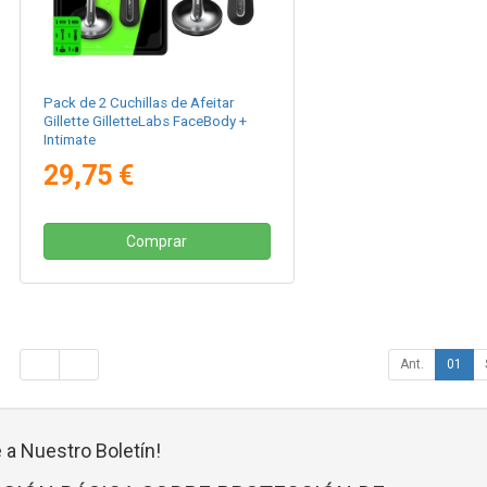
Pack de 2 Cuchillas de Afeitar
Gillette GilletteLabs FaceBody +
Intimate
29,75 €
Comprar
Ant.
01
 a Nuestro Boletín!