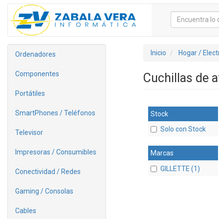
Inicio
Hogar / Elec
Ordenadores
Componentes
Cuchillas de a
Portátiles
SmartPhones / Teléfonos
Stock
Solo con Stock
Televisor
Impresoras / Consumibles
Marcas
GILLETTE (1)
Conectividad / Redes
Gaming / Consolas
Cables