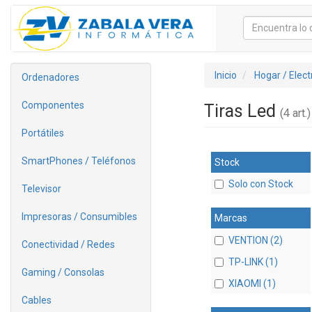
Inicio
Hogar / Elec
Ordenadores
Componentes
Tiras Led
(4 art.)
Portátiles
SmartPhones / Teléfonos
Stock
Solo con Stock
Televisor
Impresoras / Consumibles
Marcas
VENTION (2)
Conectividad / Redes
TP-LINK (1)
Gaming / Consolas
XIAOMI (1)
Cables