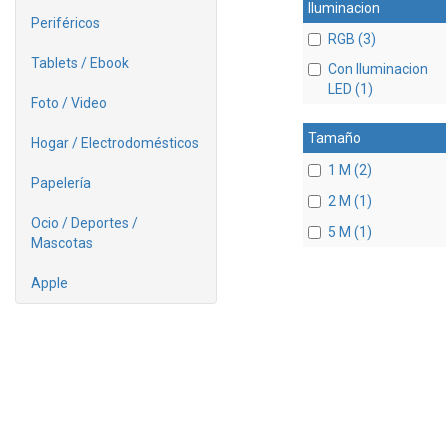
Iluminacion
Periféricos
RGB (3)
Tablets / Ebook
Con Iluminacion
LED (1)
Foto / Video
Tamaño
Hogar / Electrodomésticos
1 M (2)
Papelería
2 M (1)
Ocio / Deportes /
5 M (1)
Mascotas
Apple