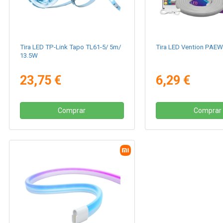
Tira LED TP-Link Tapo TL61-5/ 5m/
Tira LED Vention PAE
13.5W
23,75 €
6,29 €
Comprar
Comprar