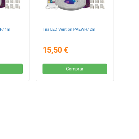
WF/ 1m
Tira LED Vention PAEWH/ 2m
15,50 €
Comprar