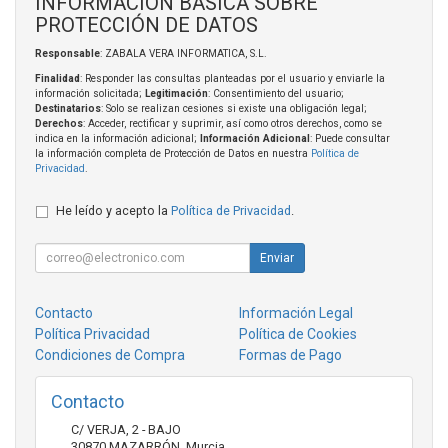
INFORMACIÓN BÁSICA SOBRE
PROTECCIÓN DE DATOS
Responsable
: ZABALA VERA INFORMATICA, S.L.
Finalidad
: Responder las consultas planteadas por el usuario y enviarle la
información solicitada;
Legitimación
: Consentimiento del usuario;
Destinatarios
: Solo se realizan cesiones si existe una obligación legal;
Derechos
: Acceder, rectificar y suprimir, así como otros derechos, como se
indica en la información adicional;
Información Adicional
: Puede consultar
la información completa de Protección de Datos en nuestra
Política de
Privacidad
.
He leído y acepto la
Política de Privacidad
.
Enviar
Contacto
Información Legal
Política Privacidad
Política de Cookies
Condiciones de Compra
Formas de Pago
Contacto
C/ VERJA, 2 - BAJO
30870
MAZARRÓN
,
Murcia