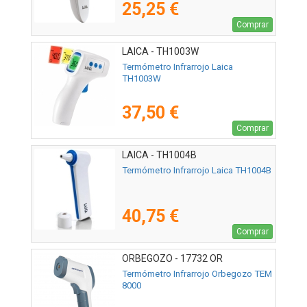
25,25 €
Comprar
LAICA - TH1003W
Termómetro Infrarrojo Laica
TH1003W
37,50 €
Comprar
LAICA - TH1004B
Termómetro Infrarrojo Laica TH1004B
40,75 €
Comprar
ORBEGOZO - 17732 OR
Termómetro Infrarrojo Orbegozo TEM
8000