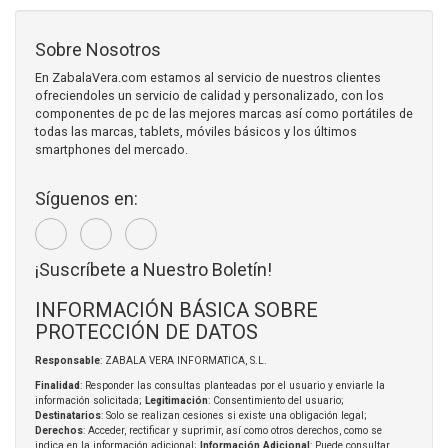
Sobre Nosotros
En ZabalaVera.com estamos al servicio de nuestros clientes
ofreciendoles un servicio de calidad y personalizado, con los
componentes de pc de las mejores marcas así como portátiles de
todas las marcas, tablets, móviles básicos y los últimos
smartphones del mercado.
Síguenos en:
¡Suscríbete a Nuestro Boletín!
INFORMACIÓN BÁSICA SOBRE
PROTECCIÓN DE DATOS
Responsable
: ZABALA VERA INFORMATICA, S.L.
Finalidad
: Responder las consultas planteadas por el usuario y enviarle la
información solicitada;
Legitimación
: Consentimiento del usuario;
Destinatarios
: Solo se realizan cesiones si existe una obligación legal;
Derechos
: Acceder, rectificar y suprimir, así como otros derechos, como se
indica en la información adicional;
Información Adicional
: Puede consultar