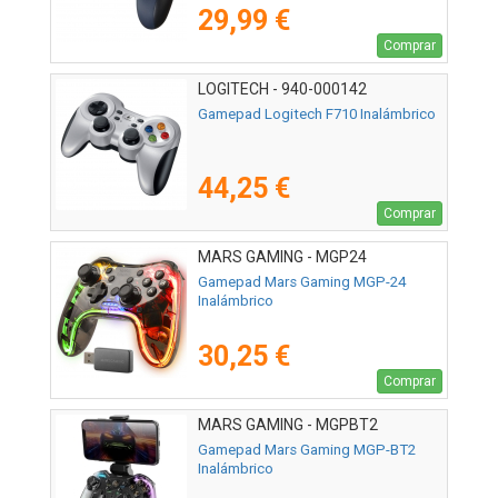
29,99 €
Comprar
LOGITECH - 940-000142
Gamepad Logitech F710 Inalámbrico
44,25 €
Comprar
MARS GAMING - MGP24
Gamepad Mars Gaming MGP-24
Inalámbrico
30,25 €
Comprar
MARS GAMING - MGPBT2
Gamepad Mars Gaming MGP-BT2
Inalámbrico