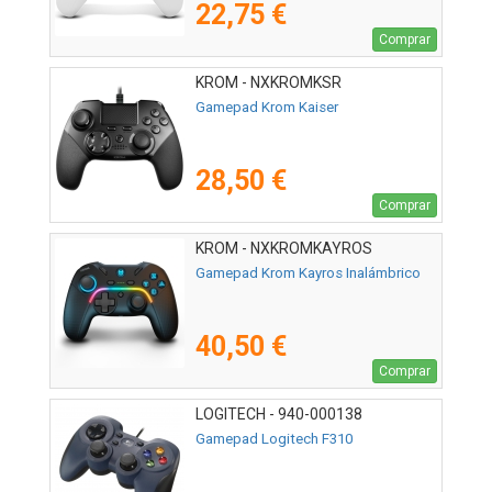
22,75 €
Comprar
KROM - NXKROMKSR
Gamepad Krom Kaiser
28,50 €
Comprar
KROM - NXKROMKAYROS
Gamepad Krom Kayros Inalámbrico
40,50 €
Comprar
LOGITECH - 940-000138
Gamepad Logitech F310