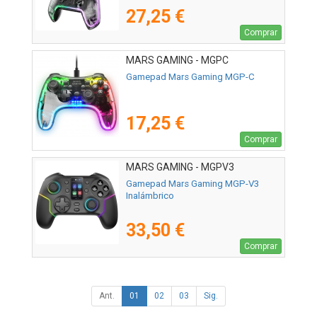
27,25 €
Comprar
MARS GAMING - MGPC
Gamepad Mars Gaming MGP-C
17,25 €
Comprar
MARS GAMING - MGPV3
Gamepad Mars Gaming MGP-V3
Inalámbrico
33,50 €
Comprar
Ant.
01
02
03
Sig.