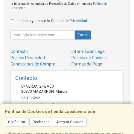
la información completa de Protección de Datos en nuestra
Política de
Privacidad
.
He leído y acepto la
Política de Privacidad
.
Enviar
Contacto
Información Legal
Política Privacidad
Política de Cookies
Condiciones de Compra
Formas de Pago
Contacto
C/ VERJA, 2 - BAJO
30870
MAZARRÓN
,
Murcia
968333292
tienda.zabalavera@gmail.com
Política de Cookies de tienda.zabalavera.com
Configurar
Rechazar
Aceptar Cookies
Horario
9:30-14:00 y 17:30-20:00