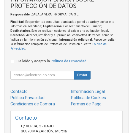
PROTECCIÓN DE DATOS
Responsable
: ZABALA VERA INFORMATICA, S.L.
Finalidad
: Responder las consultas planteadas por el usuario y enviarle la
información solicitada;
Legitimación
: Consentimiento del usuario;
Destinatarios
: Solo se realizan cesiones si existe una obligación legal;
Derechos
: Acceder, rectificar y suprimir, así como otros derechos, como se
indica en la información adicional;
Información Adicional
: Puede consultar
la información completa de Protección de Datos en nuestra
Política de
Privacidad
.
He leído y acepto la
Política de Privacidad
.
Enviar
Contacto
Información Legal
Política Privacidad
Política de Cookies
Condiciones de Compra
Formas de Pago
Contacto
C/ VERJA, 2 - BAJO
30870
MAZARRÓN
,
Murcia