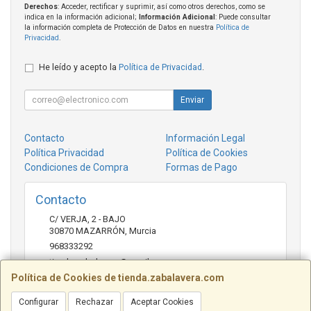
Derechos
: Acceder, rectificar y suprimir, así como otros derechos, como se
indica en la información adicional;
Información Adicional
: Puede consultar
la información completa de Protección de Datos en nuestra
Política de
Privacidad
.
He leído y acepto la
Política de Privacidad
.
Enviar
Contacto
Información Legal
Política Privacidad
Política de Cookies
Condiciones de Compra
Formas de Pago
Contacto
C/ VERJA, 2 - BAJO
30870
MAZARRÓN
,
Murcia
968333292
tienda.zabalavera@gmail.com
Política de Cookies de tienda.zabalavera.com
Configurar
Rechazar
Aceptar Cookies
Horario