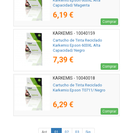
Karkemis Epson 603XL Alta
Capacidad/ Magenta
6,19 €
Comprar
KARKEMIS - 10040159
Cartucho de Tinta Reciclado
Karkemis Epson 603XL Alta
Capacidad/ Negro
7,39 €
Comprar
KARKEMIS - 10040018
Cartucho de Tinta Reciclado
Karkemis Epson T0711/ Negro
6,29 €
Comprar
Ant.
01
02
03
Sig.