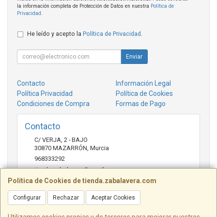
la información completa de Protección de Datos en nuestra
Política de
Privacidad
.
He leído y acepto la
Política de Privacidad
.
Enviar
Contacto
Información Legal
Política Privacidad
Política de Cookies
Condiciones de Compra
Formas de Pago
Contacto
C/ VERJA, 2 - BAJO
30870
MAZARRÓN
,
Murcia
968333292
tienda.zabalavera@gmail.com
Política de Cookies de tienda.zabalavera.com
Configurar
Rechazar
Aceptar Cookies
Horario
9:30-14:00 y 17:30-20:00