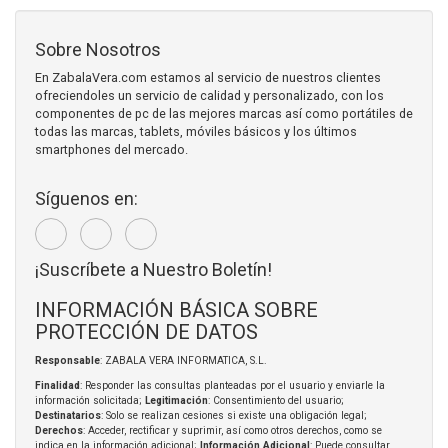
Sobre Nosotros
En ZabalaVera.com estamos al servicio de nuestros clientes
ofreciendoles un servicio de calidad y personalizado, con los
componentes de pc de las mejores marcas así como portátiles de
todas las marcas, tablets, móviles básicos y los últimos
smartphones del mercado.
Síguenos en:
¡Suscríbete a Nuestro Boletín!
INFORMACIÓN BÁSICA SOBRE
PROTECCIÓN DE DATOS
Responsable
: ZABALA VERA INFORMATICA, S.L.
Finalidad
: Responder las consultas planteadas por el usuario y enviarle la
información solicitada;
Legitimación
: Consentimiento del usuario;
Destinatarios
: Solo se realizan cesiones si existe una obligación legal;
Derechos
: Acceder, rectificar y suprimir, así como otros derechos, como se
indica en la información adicional;
Información Adicional
: Puede consultar