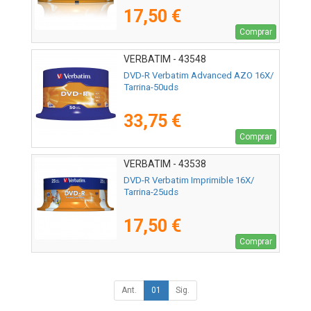
17,50 €
Comprar
VERBATIM - 43548
DVD-R Verbatim Advanced AZO 16X/
Tarrina-50uds
33,75 €
Comprar
VERBATIM - 43538
DVD-R Verbatim Imprimible 16X/
Tarrina-25uds
17,50 €
Comprar
Ant.
01
Sig.