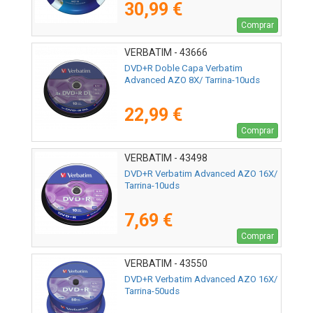
30,99 €
Comprar
VERBATIM - 43666
DVD+R Doble Capa Verbatim
Advanced AZO 8X/ Tarrina-10uds
22,99 €
Comprar
VERBATIM - 43498
DVD+R Verbatim Advanced AZO 16X/
Tarrina-10uds
7,69 €
Comprar
VERBATIM - 43550
DVD+R Verbatim Advanced AZO 16X/
Tarrina-50uds