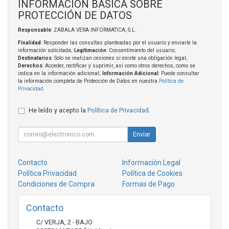
INFORMACIÓN BÁSICA SOBRE
PROTECCIÓN DE DATOS
Responsable
: ZABALA VERA INFORMATICA, S.L.
Finalidad
: Responder las consultas planteadas por el usuario y enviarle la
información solicitada;
Legitimación
: Consentimiento del usuario;
Destinatarios
: Solo se realizan cesiones si existe una obligación legal;
Derechos
: Acceder, rectificar y suprimir, así como otros derechos, como se
indica en la información adicional;
Información Adicional
: Puede consultar
la información completa de Protección de Datos en nuestra
Política de
Privacidad
.
He leído y acepto la
Política de Privacidad
.
Enviar
Contacto
Información Legal
Política Privacidad
Política de Cookies
Condiciones de Compra
Formas de Pago
Contacto
C/ VERJA, 2 - BAJO