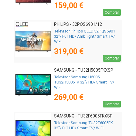
159,00 €
Comprar
PHILIPS - 32PQS6901/12
Televisor Philips QLED 32PQS6901
32"/ Full HD/ Ambilight/ Smart TV/
WiFi
319,00 €
Comprar
SAMSUNG - TU32H5005FKXSP
Televisor Samsung H5005
TU32H5005FK 32"/ HD/ Smart TV/
WiFi
269,00 €
Comprar
SAMSUNG - TU32F6005FKXSP
Televisor Samsung TU32F6005FK
32"/ Full HD/ Smart TV/ WiFi