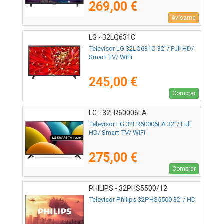
269,00 €
Avísame
LG - 32LQ631C
Televisor LG 32LQ631C 32"/ Full HD/
Smart TV/ WiFi
245,00 €
Comprar
LG - 32LR60006LA
Televisor LG 32LR60006LA 32"/ Full
HD/ Smart TV/ WiFi
275,00 €
Comprar
PHILIPS - 32PHS5500/12
Televisor Philips 32PHS5500 32"/ HD