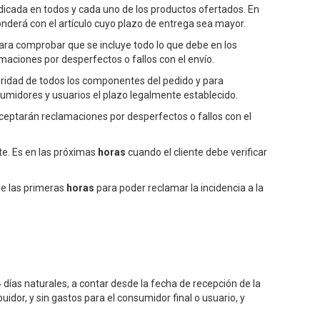
ndicada en todos y cada uno de los productos ofertados. En
ponderá con el artículo cuyo plazo de entrega sea mayor.
para comprobar que se incluye todo lo que debe en los
maciones por desperfectos o fallos con el envío.
egridad de todos los componentes del pedido y para
sumidores y usuarios el plazo legalmente establecido.
aceptarán reclamaciones por desperfectos o fallos con el
te. Es en las próximas
horas
cuando el cliente debe verificar
de las primeras
horas
para poder reclamar la incidencia a la
días naturales, a contar desde la fecha de recepción de la
uidor, y sin gastos para el consumidor final o usuario, y