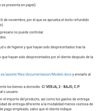
o se presenta en papel)
 16 de noviembre, por el que se aprueba el texto refundido
s):
presario no puede controlar.
dos.
ud o de higiene y que hayan sido desprecintados tras la
 que hayan sido desprecintados por el cliente después de la
.es/assets/files/documentacion/Modelo.docx
y enviarlo al
nte los bienes a domicilio:
C/ VERJA, 2 - BAJO, C.P.
al o usuario.
r el importe del producto, así como los gastos de entrega
dalidad de entrega diferente a la modalidad menos costosa de
de pago empleado, salvo que el cliente indique