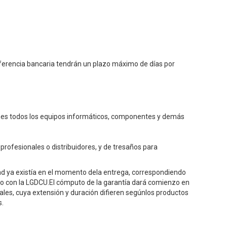
nsferencia bancaria tendrán un plazo máximo de
días por
iones todos los equipos informáticos, componentes y demás
rofesionales o distribuidores, y de tresaños para
dad ya existía en el momento dela entrega, correspondiendo
do con la LGDCU.El cómputo de la garantía dará comienzo en
ales, cuya extensión y duración difieren segúnlos productos
s.