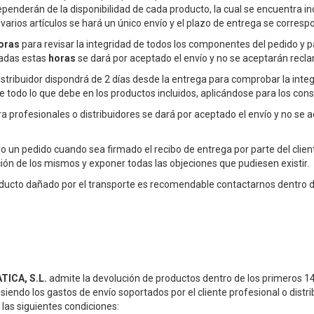
penderán de la disponibilidad de cada producto, la cual se encuentra i
 varios artículos se hará un único envío y el plazo de entrega se corres
oras
para revisar la integridad de todos los componentes del pedido y 
sadas estas
horas
se dará por aceptado el envío y no se aceptarán recla
 distribuidor dispondrá de 2 días desde la entrega para comprobar la int
 todo lo que debe en los productos incluidos, aplicándose para los con
a profesionales o distribuidores se dará por aceptado el envío y no se 
 un pedido cuando sea firmado el recibo de entrega por parte del clien
ción de los mismos y exponer todas las objeciones que pudiesen existir.
roducto dañado por el transporte es recomendable contactarnos dentro 
ICA, S.L.
admite la devolución de productos dentro de los primeros 14 
 siendo los gastos de envío soportados por el cliente profesional o distrib
las siguientes condiciones: