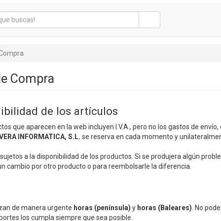
 Compra
de Compra
ibilidad de los artículos
tos que aparecen en la web incluyen I.V.A., pero no los gastos de envío,
VERA INFORMATICA, S.L.
se reserva en cada momento y unilateralmente
ujetos a la disponibilidad de los productos. Si se produjera algún proble
un cambio por otro producto o para reembolsarle la diferencia.
lizan de manera urgente
horas (península)
y
horas (Baleares)
. No pode
portes los cumpla siempre que sea posible.