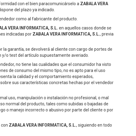
nformidad con el bien paracomunicárselo a
ZABALA VERA
ispone del plazo ya indicado.
vendedor como al fabricante del producto.
LA VERA INFORMATICA, S.L.
en aquellos casos donde se
nes indicadas por
ZABALA VERA INFORMATICA, S.L.
, previa
 la garantía, se devolverá al cliente con cargo de portes de
y/o test del artículo supuestamente averiado.
vendedor, no tiene las cualidades que el consumidor ha visto
enes de consumo del mismo tipo, no es apto para el uso
esenta la calidad y el comportamiento esperados,
) sobre sus características concretas hechas por el vendedor
mal uso, manipulación o instalación no profesional, o mal
 uso normal del producto, tales como subidas o bajadas de
ego o manejo incorrecto o abusivo por parte del cliente o por
o con
ZABALA VERA INFORMATICA, S.L.
, siguiendo en todo