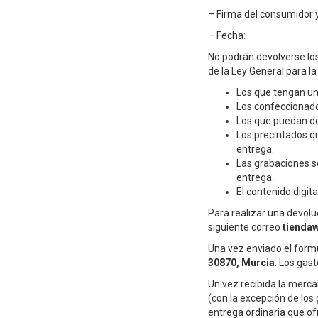
– Firma del consumidor y
– Fecha:
No podrán devolverse los
de la Ley General para 
Los que tengan un
Los confeccionado
Los que puedan de
Los precintados qu
entrega.
Las grabaciones s
entrega.
El contenido digit
Para realizar una devolu
siguiente correo
tienda
Una vez enviado el formu
30870,
Murcia
.
Los gast
Un vez recibida la merca
(con la excepción de los
entrega ordinaria que of