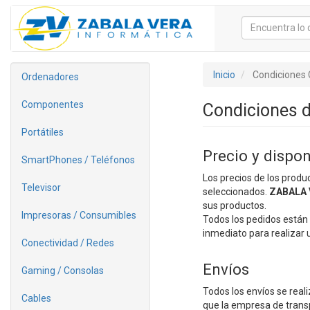
Inicio
Condiciones
Ordenadores
Componentes
Condiciones 
Portátiles
Precio y dispon
SmartPhones / Teléfonos
Los precios de los produc
Televisor
seleccionados.
ZABALA 
sus productos.
Impresoras / Consumibles
Todos los pedidos están s
inmediato para realizar 
Conectividad / Redes
Envíos
Gaming / Consolas
Todos los envíos se rea
Cables
que la empresa de trans