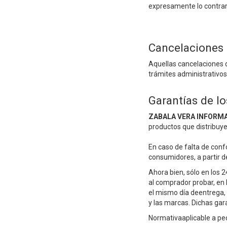
expresamente lo contrar
Cancelaciones 
Aquellas cancelaciones 
trámites administrativos
Garantías de l
ZABALA VERA INFORMAT
productos que distribuye
En caso de falta de conf
consumidores, a partir 
Ahora bien, sólo en los 
al comprador probar, en
el mismo día deentrega, 
y las marcas. Dichas gar
Normativaaplicable a ped