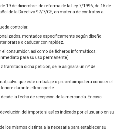
 de 19 de diciembre, de reforma de la Ley 7/1996, de 15 de
añol de la Directiva 97/7/CE, en materia de contratos a
ueda controlar.
sonalizados, montados específicamente según diseño
eteriorarse o caducar con rapidez.
 el consumidor, así como de ficheros informáticos,
r inmediato para su uso permanente)
ez tramitada dicha petición, se le asignará un nº de
al, salvo que este embalaje o precintoimpidiera conocer el
teriore durante eltransporte.
r desde la fecha de recepción de la mercancía. Encaso
volución del importe si así es indicado por el usuario en su
de los mismos distinta a la necesaria para establecer su