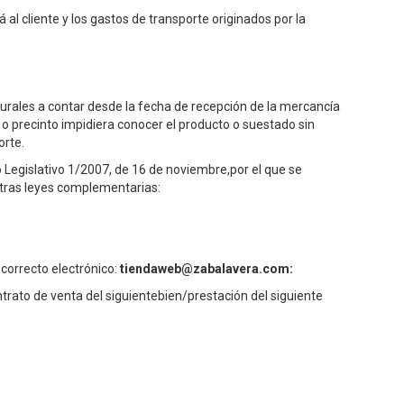
al cliente y los gastos de transporte originados por la
turales a contar desde la fecha de recepción de la mercancía
o precinto impidiera conocer el producto o suestado sin
orte.
Legislativo 1/2007, de 16 de noviembre,por el que se
otras leyes complementarias:
,
correcto electrónico:
tiendaweb@zabalavera.com:
rato de venta del siguientebien/prestación del siguiente