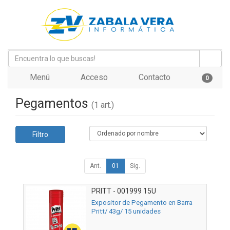
Menú
Acceso
Contacto
0
Pegamentos
(1 art.)
Filtro
Ant.
01
Sig.
PRITT - 001999 15U
Expositor de Pegamento en Barra
Pritt/ 43g/ 15 unidades