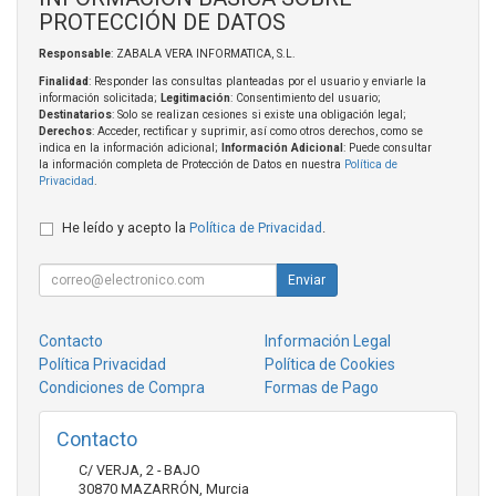
PROTECCIÓN DE DATOS
Responsable
: ZABALA VERA INFORMATICA, S.L.
Finalidad
: Responder las consultas planteadas por el usuario y enviarle la
información solicitada;
Legitimación
: Consentimiento del usuario;
Destinatarios
: Solo se realizan cesiones si existe una obligación legal;
Derechos
: Acceder, rectificar y suprimir, así como otros derechos, como se
indica en la información adicional;
Información Adicional
: Puede consultar
la información completa de Protección de Datos en nuestra
Política de
Privacidad
.
He leído y acepto la
Política de Privacidad
.
Enviar
Contacto
Información Legal
Política Privacidad
Política de Cookies
Condiciones de Compra
Formas de Pago
Contacto
C/ VERJA, 2 - BAJO
30870
MAZARRÓN
,
Murcia