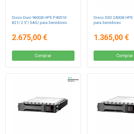
Disco Duro 960GB HPE P40510-
Disco SSD 240GB HPE
B21/ 2.5"/ SAS/ para Servidores
para Servidores
2.675,00 €
1.365,00 €
Comprar
Comprar