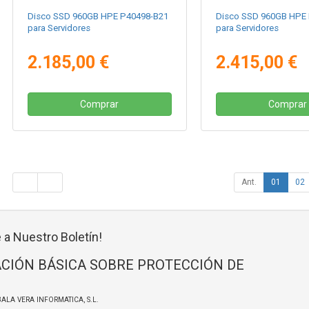
Disco SSD 960GB HPE P40498-B21
Disco SSD 960GB HPE
para Servidores
para Servidores
2.185,00 €
2.415,00 €
Comprar
Comprar
Ant.
01
02
 a Nuestro Boletín!
CIÓN BÁSICA SOBRE PROTECCIÓN DE
BALA VERA INFORMATICA, S.L.