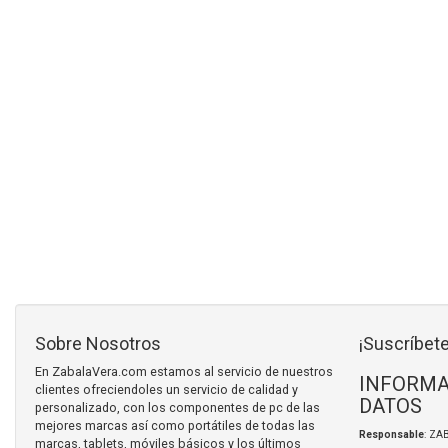
Sobre Nosotros
¡Suscríbete
En ZabalaVera.com estamos al servicio de nuestros
INFORMA
clientes ofreciendoles un servicio de calidad y
DATOS
personalizado, con los componentes de pc de las
mejores marcas así como portátiles de todas las
Responsable
: ZA
marcas, tablets, móviles básicos y los últimos