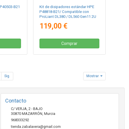
 P40503-B21
Kit de disipadores estándar HPE
P48818-B21/ Compatible con
ProLiant DL380 / DL560 Gen11 2U
119,00 €
Comprar
Sig.
Mostrar
Contacto
C/ VERJA, 2 - BAJO
30870
MAZARRÓN
,
Murcia
968333292
tienda.zabalavera@gmail.com