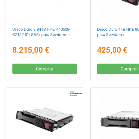
Disco Duro 3.84TB HPE P40508-
Disco Duro 4TB HPE 8
B21/ 2.5"/ SAS/ para Servidores
para Servidores
8.215,00 €
425,00 €
Comprar
Comprar