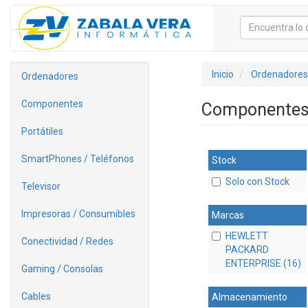
Inicio
Ordenadores
Ordenadores
Componentes
Componentes 
Portátiles
SmartPhones / Teléfonos
Stock
Solo con Stock
Televisor
Impresoras / Consumibles
Marcas
HEWLETT
Conectividad / Redes
PACKARD
ENTERPRISE (16)
Gaming / Consolas
Cables
Almacenamiento