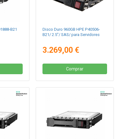
01888-B21
Disco Duro 960GB HPE P40506-
B21/ 2.5"/ SAS/ para Servidores
3.269,00 €
Comprar