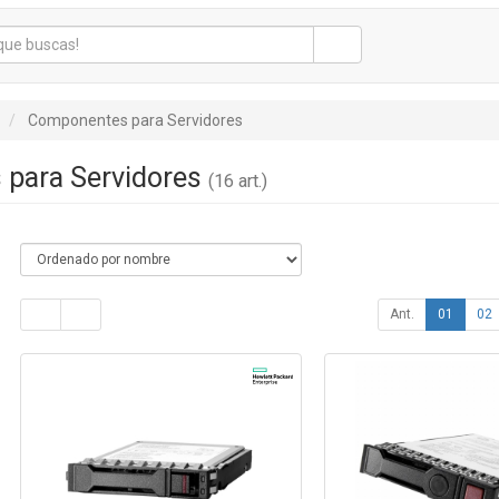
Componentes para Servidores
para Servidores
(16 art.)
Ant.
01
02