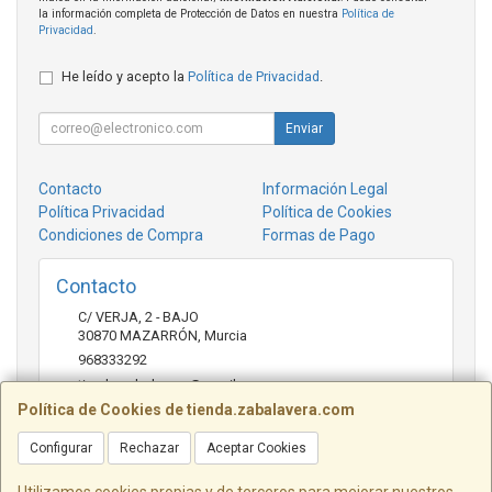
la información completa de Protección de Datos en nuestra
Política de
Privacidad
.
He leído y acepto la
Política de Privacidad
.
Enviar
Contacto
Información Legal
Política Privacidad
Política de Cookies
Condiciones de Compra
Formas de Pago
Contacto
C/ VERJA, 2 - BAJO
30870
MAZARRÓN
,
Murcia
968333292
tienda.zabalavera@gmail.com
Política de Cookies de tienda.zabalavera.com
Configurar
Rechazar
Aceptar Cookies
Horario
9:30-14:00 y 17:30-20:00