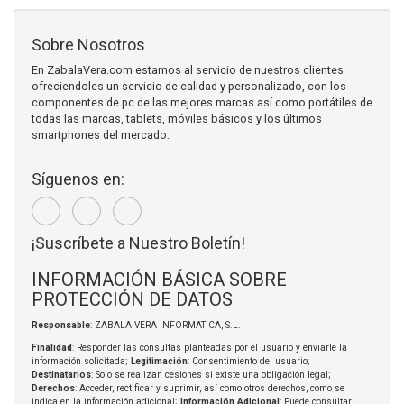
Sobre Nosotros
En ZabalaVera.com estamos al servicio de nuestros clientes
ofreciendoles un servicio de calidad y personalizado, con los
componentes de pc de las mejores marcas así como portátiles de
todas las marcas, tablets, móviles básicos y los últimos
smartphones del mercado.
Síguenos en:
¡Suscríbete a Nuestro Boletín!
INFORMACIÓN BÁSICA SOBRE
PROTECCIÓN DE DATOS
Responsable
: ZABALA VERA INFORMATICA, S.L.
Finalidad
: Responder las consultas planteadas por el usuario y enviarle la
información solicitada;
Legitimación
: Consentimiento del usuario;
Destinatarios
: Solo se realizan cesiones si existe una obligación legal;
Derechos
: Acceder, rectificar y suprimir, así como otros derechos, como se
indica en la información adicional;
Información Adicional
: Puede consultar