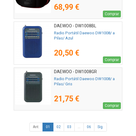
68,99 €
Comprar
DAEWOO - DW1008BL
Radio Portátil Daewoo DW1008/ a
Pilas/ Azul
20,50 €
Comprar
DAEWOO - DW1008GR
Radio Portátil Daewoo DW1008/ a
Pilas/ Gris
21,75 €
Comprar
Ant.
01
02
03
...
06
Sig.