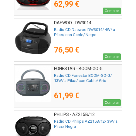
62,99 €
Comprar
DAEWOO - DW3014
Radio CD Daewoo DW3014/ 4W/ a
Pilas/ con Cable/ Negro
76,50 €
Comprar
FONESTAR - BOOM-GO-G
Radio CD Fonestar BOOM-GO-G/
13W/ a Pilas/ con Cable/ Gris
61,99 €
Comprar
PHILIPS - AZ215B/12
Radio CD Philips AZ215B/12/ 3W/ a
Pilas/ Negra