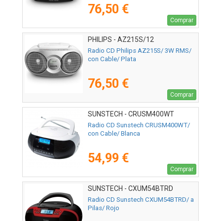
76,50 €
Comprar
PHILIPS - AZ215S/12
Radio CD Philips AZ215S/ 3W RMS/
con Cable/ Plata
76,50 €
Comprar
SUNSTECH - CRUSM400WT
Radio CD Sunstech CRUSM400WT/
con Cable/ Blanca
54,99 €
Comprar
SUNSTECH - CXUM54BTRD
Radio CD Sunstech CXUM54BTRD/ a
Pilas/ Rojo