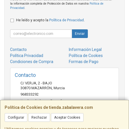
la información completa de Protección de Datos en nuestra
Política de
Privacidad
.
He leído y acepto la
Política de Privacidad
.
Enviar
Contacto
Información Legal
Política Privacidad
Política de Cookies
Condiciones de Compra
Formas de Pago
Contacto
C/ VERJA, 2 - BAJO
30870
MAZARRÓN
,
Murcia
968333292
tienda.zabalavera@gmail.com
Política de Cookies de tienda.zabalavera.com
Configurar
Rechazar
Aceptar Cookies
Horario
9:30-14:00 y 17:30-20:00