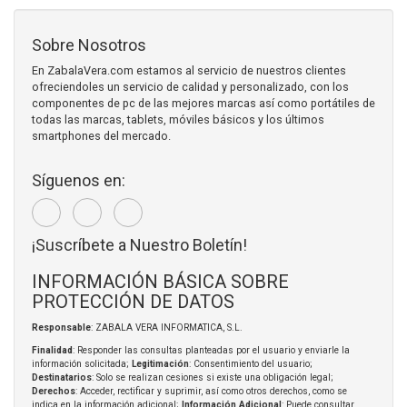
Sobre Nosotros
En ZabalaVera.com estamos al servicio de nuestros clientes
ofreciendoles un servicio de calidad y personalizado, con los
componentes de pc de las mejores marcas así como portátiles de
todas las marcas, tablets, móviles básicos y los últimos
smartphones del mercado.
Síguenos en:
¡Suscríbete a Nuestro Boletín!
INFORMACIÓN BÁSICA SOBRE
PROTECCIÓN DE DATOS
Responsable
: ZABALA VERA INFORMATICA, S.L.
Finalidad
: Responder las consultas planteadas por el usuario y enviarle la
información solicitada;
Legitimación
: Consentimiento del usuario;
Destinatarios
: Solo se realizan cesiones si existe una obligación legal;
Derechos
: Acceder, rectificar y suprimir, así como otros derechos, como se
indica en la información adicional;
Información Adicional
: Puede consultar