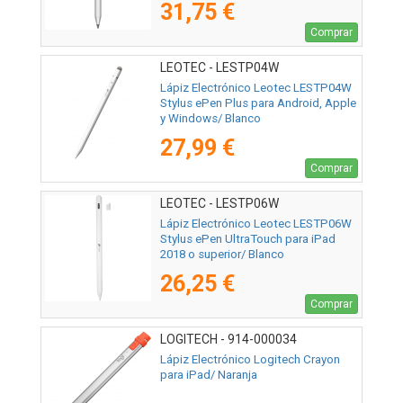
31,75 €
Comprar
LEOTEC - LESTP04W
Lápiz Electrónico Leotec LESTP04W
Stylus ePen Plus para Android, Apple
y Windows/ Blanco
27,99 €
Comprar
LEOTEC - LESTP06W
Lápiz Electrónico Leotec LESTP06W
Stylus ePen UltraTouch para iPad
2018 o superior/ Blanco
26,25 €
Comprar
LOGITECH - 914-000034
Lápiz Electrónico Logitech Crayon
para iPad/ Naranja