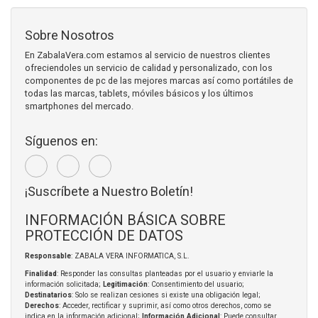
Sobre Nosotros
En ZabalaVera.com estamos al servicio de nuestros clientes
ofreciendoles un servicio de calidad y personalizado, con los
componentes de pc de las mejores marcas así como portátiles de
todas las marcas, tablets, móviles básicos y los últimos
smartphones del mercado.
Síguenos en:
¡Suscríbete a Nuestro Boletín!
INFORMACIÓN BÁSICA SOBRE
PROTECCIÓN DE DATOS
Responsable
: ZABALA VERA INFORMATICA, S.L.
Finalidad
: Responder las consultas planteadas por el usuario y enviarle la
información solicitada;
Legitimación
: Consentimiento del usuario;
Destinatarios
: Solo se realizan cesiones si existe una obligación legal;
Derechos
: Acceder, rectificar y suprimir, así como otros derechos, como se
indica en la información adicional;
Información Adicional
: Puede consultar