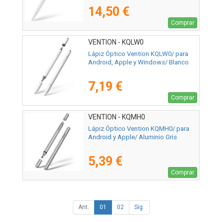
14,50 €
Comprar
VENTION - KQLW0
Lápiz Óptico Vention KQLW0/ para
Android, Apple y Windows/ Blanco
7,19 €
Comprar
VENTION - KQMH0
Lápiz Óptico Vention KQMH0/ para
Android y Apple/ Aluminio Gris
5,39 €
Comprar
Ant.
01
02
Sig.