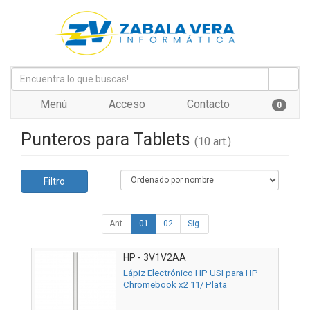
Menú
Acceso
Contacto
0
Punteros para Tablets
(10 art.)
Filtro
Ant.
01
02
Sig.
HP - 3V1V2AA
Lápiz Electrónico HP USI para HP
Chromebook x2 11/ Plata