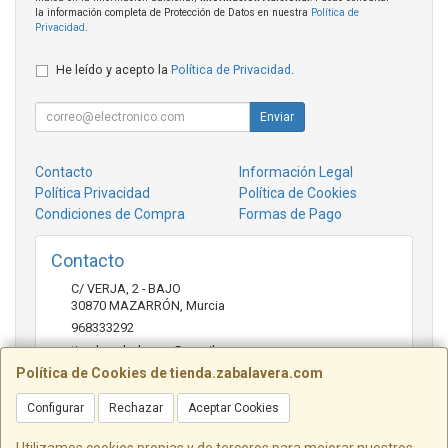
la información completa de Protección de Datos en nuestra
Política de
Privacidad
.
He leído y acepto la
Política de Privacidad
.
Enviar
Contacto
Información Legal
Política Privacidad
Política de Cookies
Condiciones de Compra
Formas de Pago
Contacto
C/ VERJA, 2 - BAJO
30870
MAZARRÓN
,
Murcia
968333292
tienda.zabalavera@gmail.com
Política de Cookies de tienda.zabalavera.com
Configurar
Rechazar
Aceptar Cookies
Horario
9:30-14:00 y 17:30-20:00