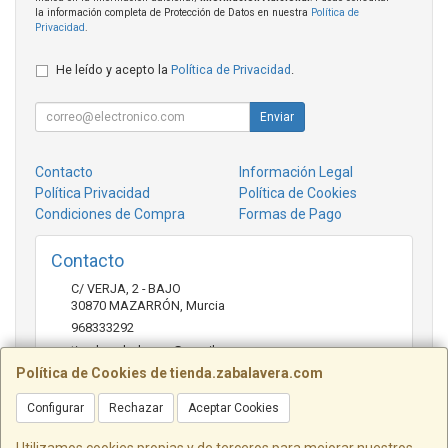
la información completa de Protección de Datos en nuestra
Política de
Privacidad
.
He leído y acepto la
Política de Privacidad
.
Enviar
Contacto
Información Legal
Política Privacidad
Política de Cookies
Condiciones de Compra
Formas de Pago
Contacto
C/ VERJA, 2 - BAJO
30870
MAZARRÓN
,
Murcia
968333292
tienda.zabalavera@gmail.com
Política de Cookies de tienda.zabalavera.com
Configurar
Rechazar
Aceptar Cookies
Horario
9:30-14:00 y 17:30-20:00