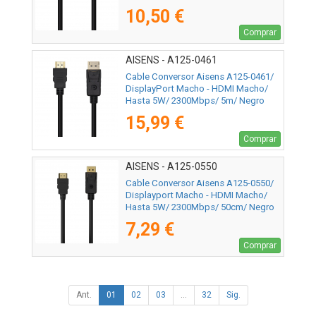
10,50 €
Comprar
AISENS - A125-0461
Cable Conversor Aisens A125-0461/
DisplayPort Macho - HDMI Macho/
Hasta 5W/ 2300Mbps/ 5m/ Negro
15,99 €
Comprar
AISENS - A125-0550
Cable Conversor Aisens A125-0550/
Displayport Macho - HDMI Macho/
Hasta 5W/ 2300Mbps/ 50cm/ Negro
7,29 €
Comprar
Ant.
01
02
03
...
32
Sig.