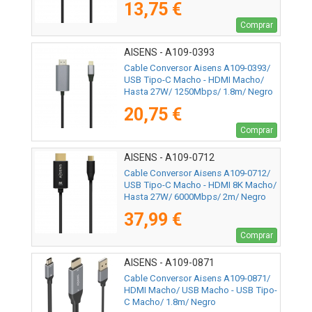
13,75 €
Comprar
AISENS - A109-0393
Cable Conversor Aisens A109-0393/
USB Tipo-C Macho - HDMI Macho/
Hasta 27W/ 1250Mbps/ 1.8m/ Negro
20,75 €
Comprar
AISENS - A109-0712
Cable Conversor Aisens A109-0712/
USB Tipo-C Macho - HDMI 8K Macho/
Hasta 27W/ 6000Mbps/ 2m/ Negro
37,99 €
Comprar
AISENS - A109-0871
Cable Conversor Aisens A109-0871/
HDMI Macho/ USB Macho - USB Tipo-
C Macho/ 1.8m/ Negro