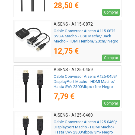
28,50 €
Comprar
AISENS - A115-0872
Cable Conversor Aisens A115-0872
SVGA Macho - USB Macho/ Jack
Macho - HDMI Hembra/ 20cm/ Negro
12,75 €
Comprar
AISENS - A125-0459
Cable Conversor Aisens A125-0459/
DisplayPort Macho - HDMI Macho/
Hasta 5W/ 2300Mbps /1m/ Negro
7,79 €
Comprar
AISENS - A125-0460
Cable Conversor Aisens A125-0460/
Displayport Macho - HDMI Macho/
Hasta 5W/ 2300Mbps/ 3m/ Negro