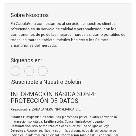
Sobre Nosotros
En ZabalaVera.com estamos al servicio de nuestros clientes
ofreciendoles un servicio de calidad y personalizado, con los
componentes de pc de las mejores marcas así como portátiles de
todas las marcas, tablets, móviles básicos y los últimos
smartphones del mercado.
Síguenos en:
¡Suscríbete a Nuestro Boletín!
INFORMACIÓN BÁSICA SOBRE
PROTECCIÓN DE DATOS
Responsable
: ZABALA VERA INFORMATICA, S.L.
Finalidad
: Responder las consultas planteadas por el usuario y enviarle la
información solicitada;
Legitimación
: Consentimiento del usuario;
Destinatarios
: Solo se realizan cesiones si existe una obligación legal;
Derechos
: Acceder, rectificar y suprimir, así como otros derechos, como se
indica en la información adicional;
Información Adicional
: Puede consultar