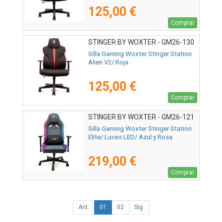
125,00 €
Comprar
STINGER BY WOXTER - GM26-130
Silla Gaming Woxter Stinger Station
Alien V2/ Roja
125,00 €
Comprar
STINGER BY WOXTER - GM26-121
Silla Gaming Woxter Stinger Station
Elite/ Luces LED/ Azul y Rosa
219,00 €
Comprar
Ant.
01
02
Sig.