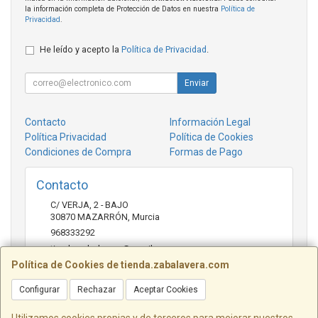
la información completa de Protección de Datos en nuestra
Política de
Privacidad
.
He leído y acepto la
Política de Privacidad
.
Enviar
Contacto
Información Legal
Política Privacidad
Política de Cookies
Condiciones de Compra
Formas de Pago
Contacto
C/ VERJA, 2 - BAJO
30870
MAZARRÓN
,
Murcia
968333292
tienda.zabalavera@gmail.com
Política de Cookies de tienda.zabalavera.com
Configurar
Rechazar
Aceptar Cookies
Horario
9:30-14:00 y 17:30-20:00