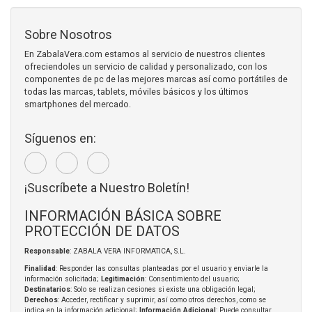
Sobre Nosotros
En ZabalaVera.com estamos al servicio de nuestros clientes
ofreciendoles un servicio de calidad y personalizado, con los
componentes de pc de las mejores marcas así como portátiles de
todas las marcas, tablets, móviles básicos y los últimos
smartphones del mercado.
Síguenos en:
¡Suscríbete a Nuestro Boletín!
INFORMACIÓN BÁSICA SOBRE
PROTECCIÓN DE DATOS
Responsable
: ZABALA VERA INFORMATICA, S.L.
Finalidad
: Responder las consultas planteadas por el usuario y enviarle la
información solicitada;
Legitimación
: Consentimiento del usuario;
Destinatarios
: Solo se realizan cesiones si existe una obligación legal;
Derechos
: Acceder, rectificar y suprimir, así como otros derechos, como se
indica en la información adicional;
Información Adicional
: Puede consultar