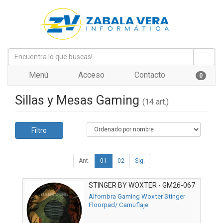
Menú
Acceso
Contacto
0
Sillas y Mesas Gaming
(14 art.)
Filtro
Ant.
01
02
Sig.
STINGER BY WOXTER - GM26-067
Alfombra Gaming Woxter Stinger
Floorpad/ Camuflaje