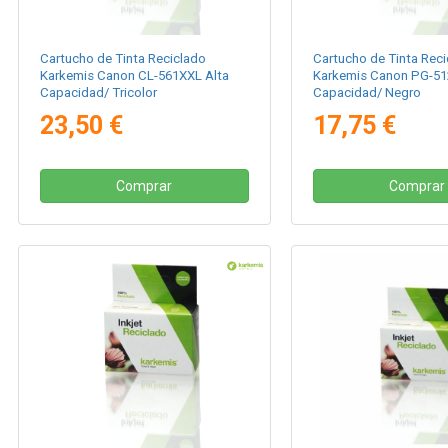
Cartucho de Tinta Reciclado
Cartucho de Tinta Reci
Karkemis Canon CL-561XXL Alta
Karkemis Canon PG-51
Capacidad/ Tricolor
Capacidad/ Negro
23,50 €
17,75 €
Comprar
Comprar