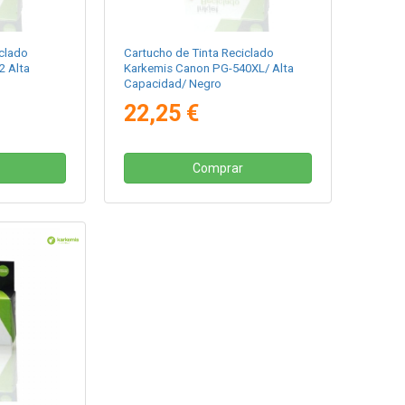
clado
Cartucho de Tinta Reciclado
2 Alta
Karkemis Canon PG-540XL/ Alta
Capacidad/ Negro
22,25 €
Comprar