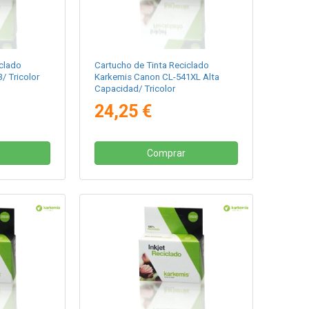
clado
Cartucho de Tinta Reciclado
/ Tricolor
Karkemis Canon CL-541XL Alta
Capacidad/ Tricolor
24,25 €
Comprar