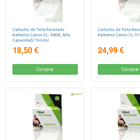
Cartucho de Tinta Reciclado
Cartucho de Tinta Reci
Karkemis Canon CL- 546XL Alta
Karkemis Canon CL-513
Capacidad/ Tricolor
18,50 €
24,99 €
Comprar
Comprar