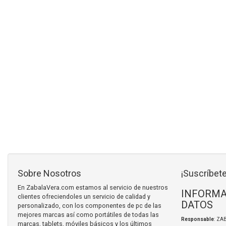
Sobre Nosotros
¡Suscríbete
En ZabalaVera.com estamos al servicio de nuestros
INFORMA
clientes ofreciendoles un servicio de calidad y
DATOS
personalizado, con los componentes de pc de las
mejores marcas así como portátiles de todas las
Responsable
: ZA
marcas, tablets, móviles básicos y los últimos