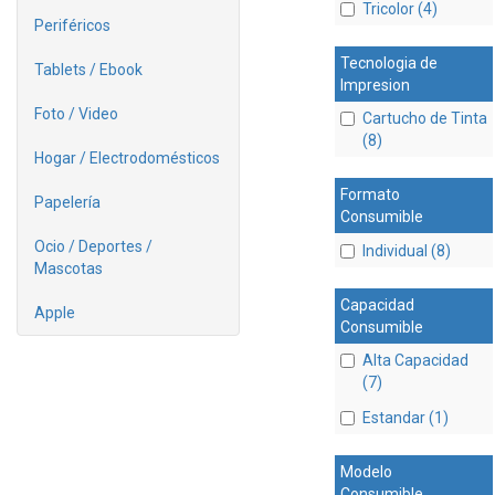
Tricolor (4)
Periféricos
Tecnologia de
Tablets / Ebook
Impresion
Foto / Video
Cartucho de Tinta
(8)
Hogar / Electrodomésticos
Formato
Papelería
Consumible
Ocio / Deportes /
Individual (8)
Mascotas
Capacidad
Apple
Consumible
Alta Capacidad
(7)
Estandar (1)
Modelo
Consumible