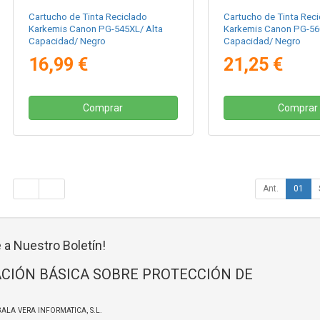
Cartucho de Tinta Reciclado
Cartucho de Tinta Reci
Karkemis Canon PG-545XL/ Alta
Karkemis Canon PG-560
Capacidad/ Negro
Capacidad/ Negro
16,99 €
21,25 €
Comprar
Comprar
Ant.
01
 a Nuestro Boletín!
CIÓN BÁSICA SOBRE PROTECCIÓN DE
BALA VERA INFORMATICA, S.L.