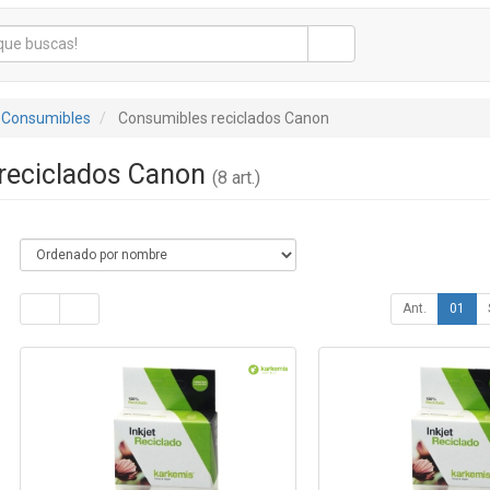
 Consumibles
Consumibles reciclados Canon
reciclados Canon
(8 art.)
Ant.
01