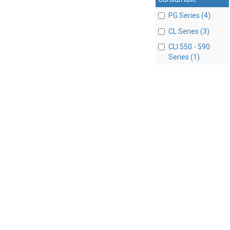
PG Series (4)
CL Series (3)
CLI 550 - 590
Series (1)