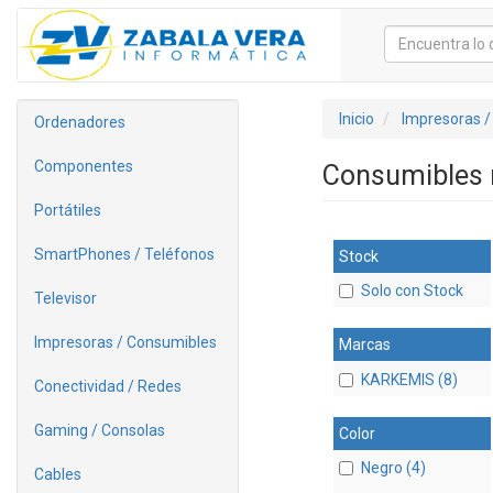
Inicio
Impresoras /
Ordenadores
Componentes
Consumibles 
Portátiles
SmartPhones / Teléfonos
Stock
Solo con Stock
Televisor
Impresoras / Consumibles
Marcas
KARKEMIS (8)
Conectividad / Redes
Gaming / Consolas
Color
Negro (4)
Cables