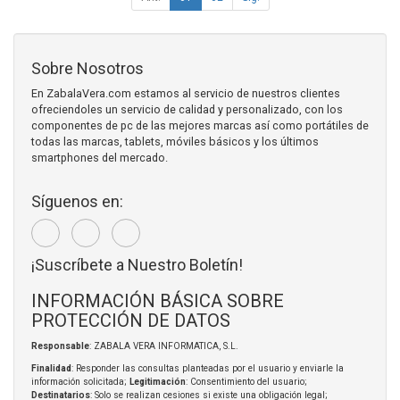
Sobre Nosotros
En ZabalaVera.com estamos al servicio de nuestros clientes
ofreciendoles un servicio de calidad y personalizado, con los
componentes de pc de las mejores marcas así como portátiles de
todas las marcas, tablets, móviles básicos y los últimos
smartphones del mercado.
Síguenos en:
¡Suscríbete a Nuestro Boletín!
INFORMACIÓN BÁSICA SOBRE
PROTECCIÓN DE DATOS
Responsable
: ZABALA VERA INFORMATICA, S.L.
Finalidad
: Responder las consultas planteadas por el usuario y enviarle la
información solicitada;
Legitimación
: Consentimiento del usuario;
Destinatarios
: Solo se realizan cesiones si existe una obligación legal;