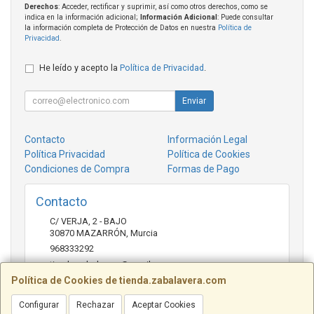
Derechos
: Acceder, rectificar y suprimir, así como otros derechos, como se
indica en la información adicional;
Información Adicional
: Puede consultar
la información completa de Protección de Datos en nuestra
Política de
Privacidad
.
He leído y acepto la
Política de Privacidad
.
Enviar
Contacto
Información Legal
Política Privacidad
Política de Cookies
Condiciones de Compra
Formas de Pago
Contacto
C/ VERJA, 2 - BAJO
30870
MAZARRÓN
,
Murcia
968333292
tienda.zabalavera@gmail.com
Política de Cookies de tienda.zabalavera.com
Configurar
Rechazar
Aceptar Cookies
Horario