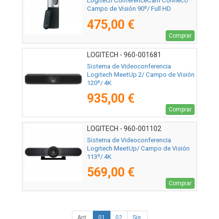
Logitech ConferenceCam Connect/
Campo de Visión 90º/ Full HD
475,00 €
Comprar
LOGITECH - 960-001681
Sistema de Videoconferencia
Logitech MeetUp 2/ Campo de Visión
120º/ 4K
935,00 €
Comprar
LOGITECH - 960-001102
Sistema de Videoconferencia
Logitech MeetUp/ Campo de Visión
113º/ 4K
569,00 €
Comprar
Ant.
01
02
Sig.