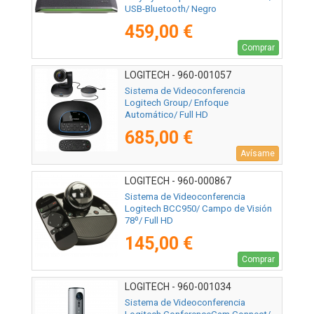
USB-Bluetooth/ Negro
459,00 €
Comprar
LOGITECH - 960-001057
Sistema de Videoconferencia
Logitech Group/ Enfoque
Automático/ Full HD
685,00 €
Avísame
LOGITECH - 960-000867
Sistema de Videoconferencia
Logitech BCC950/ Campo de Visión
78º/ Full HD
145,00 €
Comprar
LOGITECH - 960-001034
Sistema de Videoconferencia