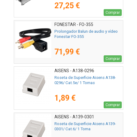
27,25 €
Comprar
FONESTAR - FO-355
Prolongador Balun de audio y vídeo
Fonestar FO-355
71,99 €
Comprar
AISENS - A138-0296
Roseta de Superficie Aisens A138-
0296/ Cat.5e/ 1 Tomas
1,89 €
Comprar
AISENS - A139-0301
Roseta de Superficie Aisens A139-
0301/ Cat.6/ 1 Toma