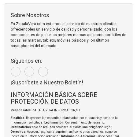
Sobre Nosotros
En ZabalaVera.com estamos al servicio de nuestros clientes
ofreciendoles un servicio de calidad y personalizado, con los
componentes de pc de las mejores marcas así como portátiles de
todas las marcas, tablets, móviles básicos y los últimos
smartphones del mercado.
Síguenos en:
¡Suscríbete a Nuestro Boletín!
INFORMACIÓN BÁSICA SOBRE
PROTECCIÓN DE DATOS
Responsable
: ZABALA VERA INFORMATICA, S.L.
Finalidad
: Responder las consultas planteadas por el usuario y enviarle la
información solicitada;
Legitimación
: Consentimiento del usuario;
Destinatarios
: Solo se realizan cesiones si existe una obligación legal;
Derechos
: Acceder, rectificar y suprimir, así como otros derechos, como se
indica en la información adicional;
Información Adicional
: Puede consultar