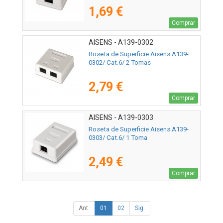
1,69 €
Comprar
AISENS - A139-0302
Roseta de Superficie Aisens A139-
0302/ Cat.6/ 2 Tomas
2,79 €
Comprar
AISENS - A139-0303
Roseta de Superficie Aisens A139-
0303/ Cat.6/ 1 Toma
2,49 €
Comprar
Ant.
01
02
Sig.