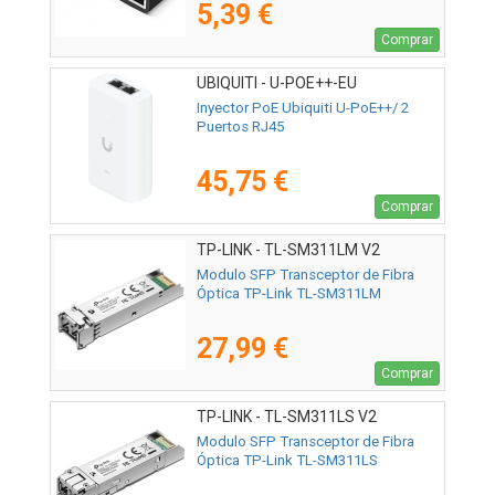
5,39 €
Comprar
UBIQUITI - U-POE++-EU
Inyector PoE Ubiquiti U-PoE++/ 2
Puertos RJ45
45,75 €
Comprar
TP-LINK - TL-SM311LM V2
Modulo SFP Transceptor de Fibra
Óptica TP-Link TL-SM311LM
27,99 €
Comprar
TP-LINK - TL-SM311LS V2
Modulo SFP Transceptor de Fibra
Óptica TP-Link TL-SM311LS