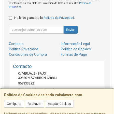
la información completa de Protección de Datos en nuestra
Política de
Privacidad
.
He leído y acepto la
Política de Privacidad
.
Enviar
Contacto
Información Legal
Política Privacidad
Política de Cookies
Condiciones de Compra
Formas de Pago
Contacto
C/ VERJA, 2 - BAJO
30870
MAZARRÓN
,
Murcia
968333292
tienda.zabalavera@gmail.com
Política de Cookies de tienda.zabalavera.com
Configurar
Rechazar
Aceptar Cookies
Horario
9:30-14:00 y 17:30-20:00