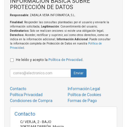
INFORMACIÓN BÁSICA SOBRE
PROTECCIÓN DE DATOS
Responsable
: ZABALA VERA INFORMATICA, S.L.
Finalidad
: Responder las consultas planteadas por el usuario y enviarle la
información solicitada;
Legitimación
: Consentimiento del usuario;
Destinatarios
: Solo se realizan cesiones si existe una obligación legal;
Derechos
: Acceder, rectificar y suprimir, así como otros derechos, como se
indica en la información adicional;
Información Adicional
: Puede consultar
la información completa de Protección de Datos en nuestra
Política de
Privacidad
.
He leído y acepto la
Política de Privacidad
.
Enviar
Contacto
Información Legal
Política Privacidad
Política de Cookies
Condiciones de Compra
Formas de Pago
Contacto
C/ VERJA, 2 - BAJO
30870
MAZARRÓN
,
Murcia