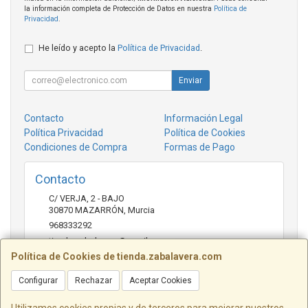
la información completa de Protección de Datos en nuestra
Política de
Privacidad
.
He leído y acepto la
Política de Privacidad
.
Enviar
Contacto
Información Legal
Política Privacidad
Política de Cookies
Condiciones de Compra
Formas de Pago
Contacto
C/ VERJA, 2 - BAJO
30870
MAZARRÓN
,
Murcia
968333292
tienda.zabalavera@gmail.com
Política de Cookies de tienda.zabalavera.com
Configurar
Rechazar
Aceptar Cookies
Horario
9:30-14:00 y 17:30-20:00