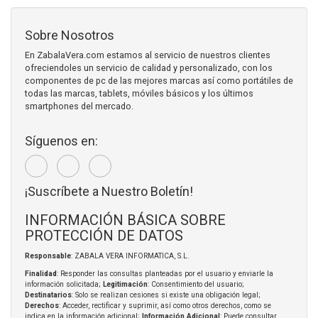
Sobre Nosotros
En ZabalaVera.com estamos al servicio de nuestros clientes
ofreciendoles un servicio de calidad y personalizado, con los
componentes de pc de las mejores marcas así como portátiles de
todas las marcas, tablets, móviles básicos y los últimos
smartphones del mercado.
Síguenos en:
¡Suscríbete a Nuestro Boletín!
INFORMACIÓN BÁSICA SOBRE
PROTECCIÓN DE DATOS
Responsable
: ZABALA VERA INFORMATICA, S.L.
Finalidad
: Responder las consultas planteadas por el usuario y enviarle la
información solicitada;
Legitimación
: Consentimiento del usuario;
Destinatarios
: Solo se realizan cesiones si existe una obligación legal;
Derechos
: Acceder, rectificar y suprimir, así como otros derechos, como se
indica en la información adicional;
Información Adicional
: Puede consultar