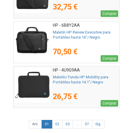
32,75 €
Comprar
HP - 6B8Y2AA
Maletín HP Renew Executive para
Portátiles hasta 16"/ Negro
70,50 €
Comprar
HP - 4U9G9AA
Maletín/ Funda HP Mobility para
Portátiles hasta 14.1"/ Negro
26,75 €
Comprar
Ant.
01
02
03
...
07
Sig.