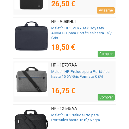
26,50 €
Avísame
HP - A08KHUT
Maletín HP EVERYDAY Odyssey
A08KHUT para Portátiles hasta 16"/
Gris
18,50 €
Comprar
HP - 1E7D7AA
Maletín HP Prelude para Portátiles
hasta 15.6"/ Gris Formato OEM
16,75 €
Comprar
HP - 1X645AA
Maletín HP Prelude Pro para
Portátiles hasta 15.6"/ Negra