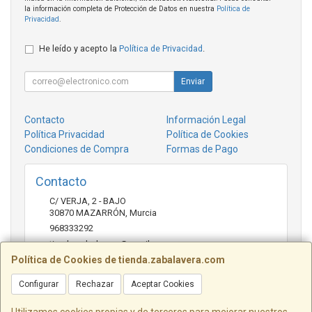
la información completa de Protección de Datos en nuestra
Política de
Privacidad
.
He leído y acepto la
Política de Privacidad
.
Enviar
Contacto
Información Legal
Política Privacidad
Política de Cookies
Condiciones de Compra
Formas de Pago
Contacto
C/ VERJA, 2 - BAJO
30870
MAZARRÓN
,
Murcia
968333292
tienda.zabalavera@gmail.com
Política de Cookies de tienda.zabalavera.com
Configurar
Rechazar
Aceptar Cookies
Horario
9:30-14:00 y 17:30-20:00