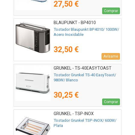
27,50 €
Comprar
BLAUPUNKT - BP4010
Tostador Blaupunkt BP4010/ 1000W/
Acero Inoxidable
32,50 €
Avísame
GRUNKEL - TS-40EASYTOAST
Tostador Grunkel TS-40 EasyToast/
980W/ Blanco
30,25 €
Comprar
GRUNKEL - TSP-INOX
Tostador Grunkel TSP-INOX/ 600W/
Plata