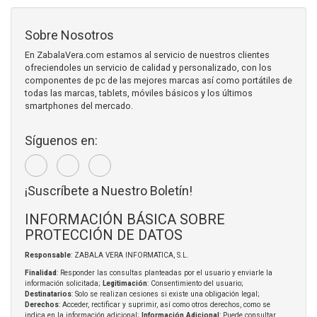
Sobre Nosotros
En ZabalaVera.com estamos al servicio de nuestros clientes
ofreciendoles un servicio de calidad y personalizado, con los
componentes de pc de las mejores marcas así como portátiles de
todas las marcas, tablets, móviles básicos y los últimos
smartphones del mercado.
Síguenos en:
¡Suscríbete a Nuestro Boletín!
INFORMACIÓN BÁSICA SOBRE
PROTECCIÓN DE DATOS
Responsable
: ZABALA VERA INFORMATICA, S.L.
Finalidad
: Responder las consultas planteadas por el usuario y enviarle la
información solicitada;
Legitimación
: Consentimiento del usuario;
Destinatarios
: Solo se realizan cesiones si existe una obligación legal;
Derechos
: Acceder, rectificar y suprimir, así como otros derechos, como se
indica en la información adicional;
Información Adicional
: Puede consultar