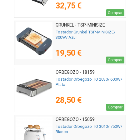
32,75 €
Comprar
GRUNKEL - TSP-MINISIZE
Tostador Grunkel TSP-MINISIZE/
300W/ Azul
19,50 €
Comprar
ORBEGOZO - 18159
Tostador Orbegozo TO 2030/ 600W/
Plata
28,50 €
Comprar
ORBEGOZO - 15059
Tostador Orbegozo TO 3010/ 750W/
Blanco