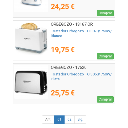
24,25 €
Comprar
ORBEGOZO - 18167 OR
Tostador Orbegozo TO 3020/ 750W/
Blanco
19,75 €
Comprar
ORBEGOZO - 17620
Tostador Orbegozo TO 3060/ 750W/
Plata
25,75 €
Comprar
Ant.
01
02
Sig.