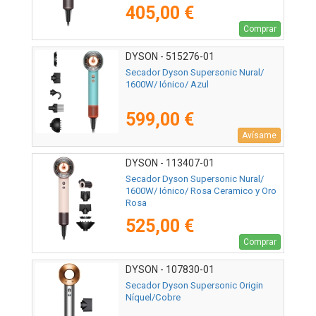
405,00 €
Comprar
DYSON - 515276-01
Secador Dyson Supersonic Nural/
1600W/ Iónico/ Azul
599,00 €
Avísame
DYSON - 113407-01
Secador Dyson Supersonic Nural/
1600W/ Iónico/ Rosa Ceramico y Oro
Rosa
525,00 €
Comprar
DYSON - 107830-01
Secador Dyson Supersonic Origin
Níquel/Cobre