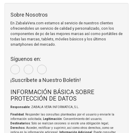
Sobre Nosotros
En ZabalaVera.com estamos al servicio de nuestros clientes
ofreciendoles un servicio de calidad y personalizado, con los
componentes de pc de las mejores marcas así como portátiles de
todas las marcas, tablets, móviles básicos y los últimos
smartphones del mercado.
Síguenos en:
¡Suscríbete a Nuestro Boletín!
INFORMACIÓN BÁSICA SOBRE
PROTECCIÓN DE DATOS
Responsable
: ZABALA VERA INFORMATICA, S.L.
Finalidad
: Responder las consultas planteadas por el usuario y enviarle la
información solicitada;
Legitimación
: Consentimiento del usuario;
Destinatarios
: Solo se realizan cesiones si existe una obligación legal;
Derechos
: Acceder, rectificar y suprimir, así como otros derechos, como se
indica en la información adicional;
Información Adicional
: Puede consultar