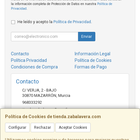
la información completa de Protección de Datos en nuestra
Política de
Privacidad
.
He leído y acepto la
Política de Privacidad
.
Enviar
Contacto
Información Legal
Política Privacidad
Política de Cookies
Condiciones de Compra
Formas de Pago
Contacto
C/ VERJA, 2 - BAJO
30870
MAZARRÓN
,
Murcia
968333292
tienda.zabalavera@gmail.com
Política de Cookies de tienda.zabalavera.com
Configurar
Rechazar
Aceptar Cookies
Horario
9:30-14:00 y 17:30-20:00