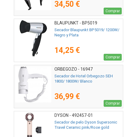
34,50 €
Comprar
BLAUPUNKT - BP5019
Secador Blaupunkt BP5019/ 1200W/
Negro y Plata
14,25 €
Comprar
ORBEGOZO - 16947
Secador de Hotel Orbegozo SEH
1800/ 1800W/ Blanco
36,99 €
Comprar
DYSON - 492457-01
Secador de pelo Dyson Supersonic
Travel Ceramic pink/Rose gold