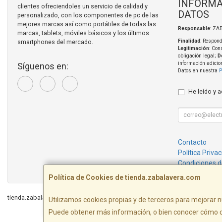
INFORMA
clientes ofreciendoles un servicio de calidad y
DATOS
personalizado, con los componentes de pc de las
mejores marcas así como portátiles de todas las
Responsable
: ZA
marcas, tablets, móviles básicos y los últimos
smartphones del mercado.
Finalidad
: Respond
Legitimación
: Con
obligación legal;
D
información adicio
Síguenos en:
Datos en nuestra
P
He leído y 
Contacto
Política Priva
Condiciones 
Política de Cookies de tienda.zabalavera.com
tienda.zabalavera.com © 2026
Utilizamos cookies propias y de terceros para mejorar n
Puede obtener más información, o bien conocer cómo c