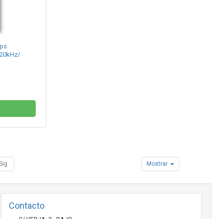
ips
 20kHz/
Sig.
Mostrar
Contacto