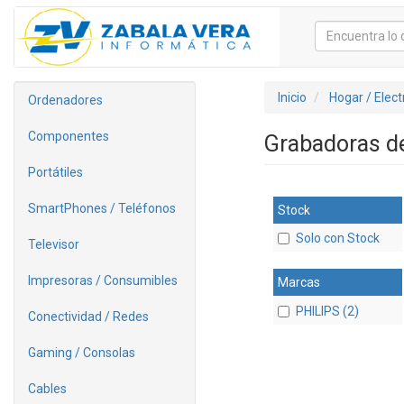
Inicio
Hogar / Elec
Ordenadores
Componentes
Grabadoras d
Portátiles
SmartPhones / Teléfonos
Stock
Solo con Stock
Televisor
Impresoras / Consumibles
Marcas
PHILIPS (2)
Conectividad / Redes
Gaming / Consolas
Cables