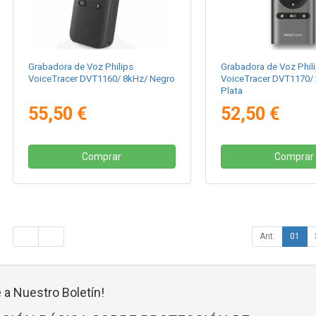
Grabadora de Voz Philips
Grabadora de Voz Phil
VoiceTracer DVT1160/ 8kHz/ Negro
VoiceTracer DVT1170/
Plata
55,50 €
52,50 €
Comprar
Comprar
Ant.
01
 a Nuestro Boletín!