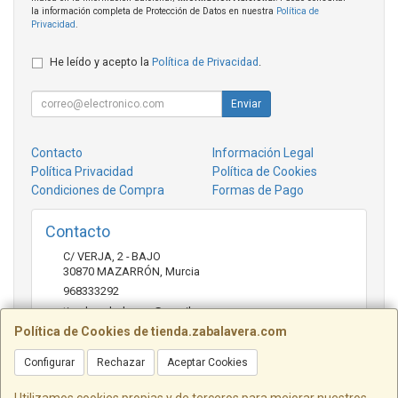
la información completa de Protección de Datos en nuestra
Política de
Privacidad
.
He leído y acepto la
Política de Privacidad
.
Enviar
Contacto
Información Legal
Política Privacidad
Política de Cookies
Condiciones de Compra
Formas de Pago
Contacto
C/ VERJA, 2 - BAJO
30870
MAZARRÓN
,
Murcia
968333292
tienda.zabalavera@gmail.com
Política de Cookies de tienda.zabalavera.com
Configurar
Rechazar
Aceptar Cookies
Horario
9:30-14:00 y 17:30-20:00