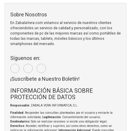
Sobre Nosotros
En ZabalaVera.com estamos al servicio de nuestros clientes
ofreciendoles un servicio de calidad y personalizado, con los
componentes de pc de las mejores marcas así como portátiles de
todas las marcas, tablets, móviles básicos y los últimos
smartphones del mercado.
Síguenos en:
¡Suscríbete a Nuestro Boletín!
INFORMACIÓN BÁSICA SOBRE
PROTECCIÓN DE DATOS
Responsable
: ZABALA VERA INFORMATICA, S.L.
Finalidad
: Responder las consultas planteadas por el usuario y enviarle la
información solicitada;
Legitimación
: Consentimiento del usuario;
Destinatarios
: Solo se realizan cesiones si existe una obligación legal;
Derechos
: Acceder, rectificar y suprimir, así como otros derechos, como se
indica en la información adicional;
Información Adicional
: Puede consultar