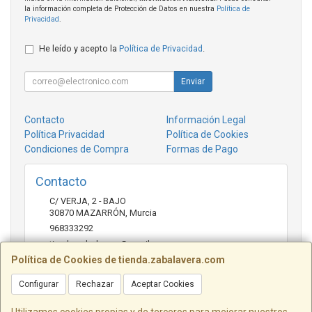
la información completa de Protección de Datos en nuestra
Política de
Privacidad
.
He leído y acepto la
Política de Privacidad
.
Enviar
Contacto
Información Legal
Política Privacidad
Política de Cookies
Condiciones de Compra
Formas de Pago
Contacto
C/ VERJA, 2 - BAJO
30870
MAZARRÓN
,
Murcia
968333292
tienda.zabalavera@gmail.com
Política de Cookies de tienda.zabalavera.com
Configurar
Rechazar
Aceptar Cookies
Horario
9:30-14:00 y 17:30-20:00