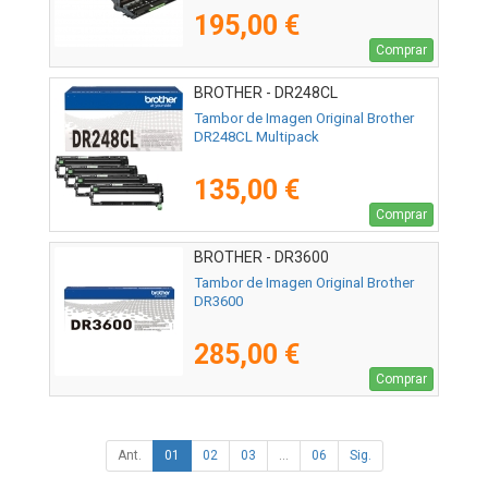
195,00 €
Comprar
BROTHER - DR248CL
Tambor de Imagen Original Brother
DR248CL Multipack
135,00 €
Comprar
BROTHER - DR3600
Tambor de Imagen Original Brother
DR3600
285,00 €
Comprar
Ant.
01
02
03
...
06
Sig.