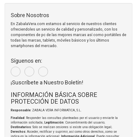
Sobre Nosotros
En ZabalaVera.com estamos al servicio de nuestros clientes
ofreciendoles un servicio de calidad y personalizado, con los
componentes de pc de las mejores marcas así como portátiles de
todas las marcas, tablets, móviles básicos y los últimos
smartphones del mercado.
Síguenos en:
¡Suscríbete a Nuestro Boletín!
INFORMACIÓN BÁSICA SOBRE
PROTECCIÓN DE DATOS
Responsable
: ZABALA VERA INFORMATICA, S.L.
Finalidad
: Responder las consultas planteadas por el usuario y enviarle la
información solicitada;
Legitimación
: Consentimiento del usuario;
Destinatarios
: Solo se realizan cesiones si existe una obligación legal;
Derechos
: Acceder, rectificar y suprimir, así como otros derechos, como se
indica en la información adicional;
Información Adicional
: Puede consultar