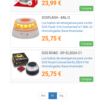
23,99 €
Comprar
SOSFLASH - BAL/2
Luz baliza de emergencia para coche
SOS Flash V16 Connected IoT BAL/2/
Homologada/ Base Imantada/
Geolocalizable/ Funciona a Pilas
25,75 €
Comprar
SOS ROAD - DP-EL2024-C1
Luz baliza de emergencia para coche
SOS Road Connected EL2024 V16/
Homologada/ Base Imantada/
Geolocalizable/ Funciona a Pilas
25,75 €
Comprar
Ant.
01
Sig.