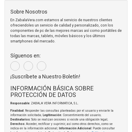
Sobre Nosotros
En ZabalaVera.com estamos al servicio de nuestros clientes
ofreciendoles un servicio de calidad y personalizado, con los
componentes de pc de las mejores marcas así como portátiles de
todas las marcas, tablets, móviles básicos y los últimos
smartphones del mercado.
Síguenos en:
¡Suscríbete a Nuestro Boletín!
INFORMACIÓN BÁSICA SOBRE
PROTECCIÓN DE DATOS
Responsable
: ZABALA VERA INFORMATICA, S.L.
Finalidad
: Responder las consultas planteadas por el usuario y enviarle la
información solicitada;
Legitimación
: Consentimiento del usuario;
Destinatarios
: Solo se realizan cesiones si existe una obligación legal;
Derechos
: Acceder, rectificar y suprimir, así como otros derechos, como se
indica en la información adicional;
Información Adicional
: Puede consultar