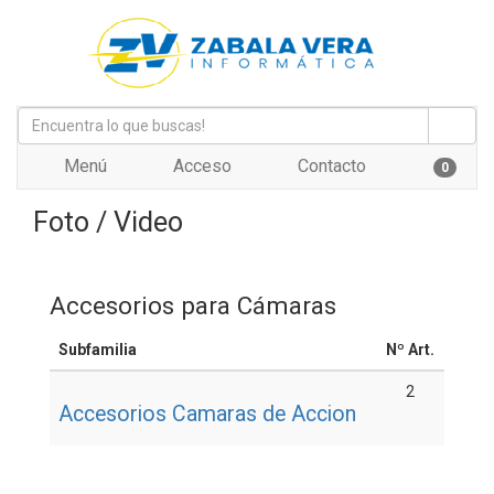
Menú
Acceso
Contacto
0
Foto / Video
Accesorios para Cámaras
Subfamilia
Nº Art.
2
Accesorios Camaras de Accion