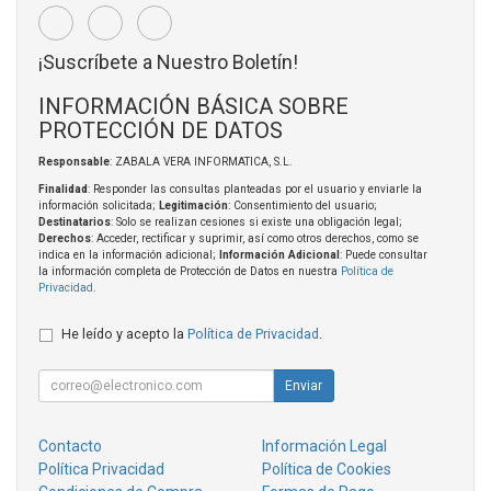
¡Suscríbete a Nuestro Boletín!
INFORMACIÓN BÁSICA SOBRE
PROTECCIÓN DE DATOS
Responsable
: ZABALA VERA INFORMATICA, S.L.
Finalidad
: Responder las consultas planteadas por el usuario y enviarle la
información solicitada;
Legitimación
: Consentimiento del usuario;
Destinatarios
: Solo se realizan cesiones si existe una obligación legal;
Derechos
: Acceder, rectificar y suprimir, así como otros derechos, como se
indica en la información adicional;
Información Adicional
: Puede consultar
la información completa de Protección de Datos en nuestra
Política de
Privacidad
.
He leído y acepto la
Política de Privacidad
.
Enviar
Contacto
Información Legal
Política Privacidad
Política de Cookies