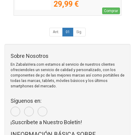
29,99 €
Comprar
Ant.
01
Sig.
Sobre Nosotros
En ZabalaVera.com estamos al servicio de nuestros clientes
ofreciendoles un servicio de calidad y personalizado, con los
componentes de pc de las mejores marcas así como portátiles de
todas las marcas, tablets, móviles básicos y los últimos
smartphones del mercado.
Síguenos en:
¡Suscríbete a Nuestro Boletín!
INFORMACIÓN BÁSICA SOBRE