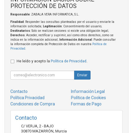
PROTECCIÓN DE DATOS
Responsable
: ZABALA VERA INFORMATICA, S.L.
Finalidad
: Responder las consultas planteadas por el usuario y enviarle la
información solicitada;
Legitimación
: Consentimiento del usuario;
Destinatarios
: Solo se realizan cesiones si existe una obligación legal;
Derechos
: Acceder, rectificar y suprimir, así como otros derechos, como se
indica en la información adicional;
Información Adicional
: Puede consultar
la información completa de Protección de Datos en nuestra
Política de
Privacidad
.
He leído y acepto la
Política de Privacidad
.
Enviar
Contacto
Información Legal
Política Privacidad
Política de Cookies
Condiciones de Compra
Formas de Pago
Contacto
C/ VERJA, 2 - BAJO
30870
MAZARRÓN
,
Murcia