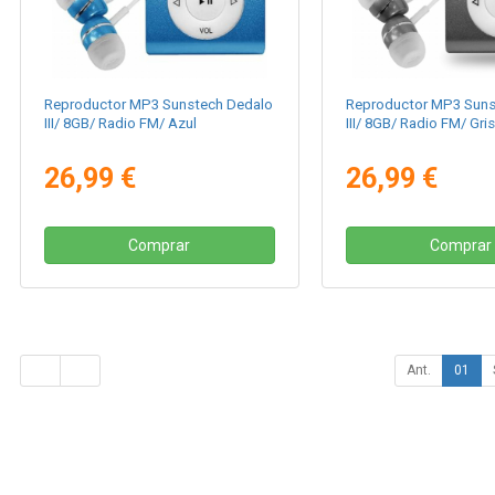
Reproductor MP3 Sunstech Dedalo
Reproductor MP3 Suns
III/ 8GB/ Radio FM/ Azul
III/ 8GB/ Radio FM/ Gris
26,99 €
26,99 €
Comprar
Comprar
Ant.
01