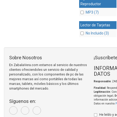
Reproductor
MP3 (7)
Lector de Tarjetas
No Incluido (3)
Sobre Nosotros
¡Suscríbete
En ZabalaVera.com estamos al servicio de nuestros
INFORMA
clientes ofreciendoles un servicio de calidad y
DATOS
personalizado, con los componentes de pc de las
mejores marcas así como portátiles de todas las
Responsable
: ZA
marcas, tablets, móviles básicos y los últimos
smartphones del mercado.
Finalidad
: Respond
Legitimación
: Con
obligación legal;
D
información adicio
Síguenos en:
Datos en nuestra
P
He leído y 