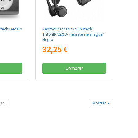
tech Dedalo
Reproductor MP3 Sunstech
TritónII/ 32GB/ Resistente al agua/
Negro
32,25 €
Comprar
Sig.
Mostrar