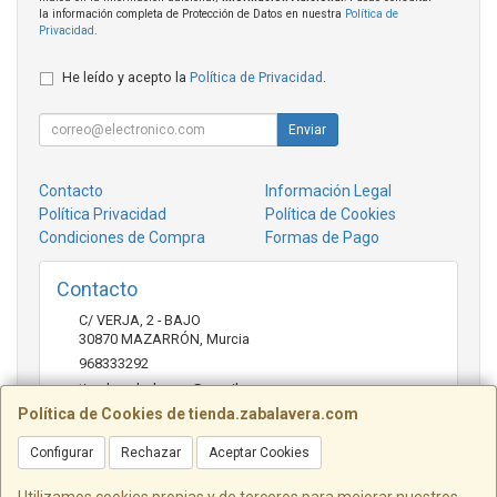
la información completa de Protección de Datos en nuestra
Política de
Privacidad
.
He leído y acepto la
Política de Privacidad
.
Enviar
Contacto
Información Legal
Política Privacidad
Política de Cookies
Condiciones de Compra
Formas de Pago
Contacto
C/ VERJA, 2 - BAJO
30870
MAZARRÓN
,
Murcia
968333292
tienda.zabalavera@gmail.com
Política de Cookies de tienda.zabalavera.com
Configurar
Rechazar
Aceptar Cookies
Horario
9:30-14:00 y 17:30-20:00