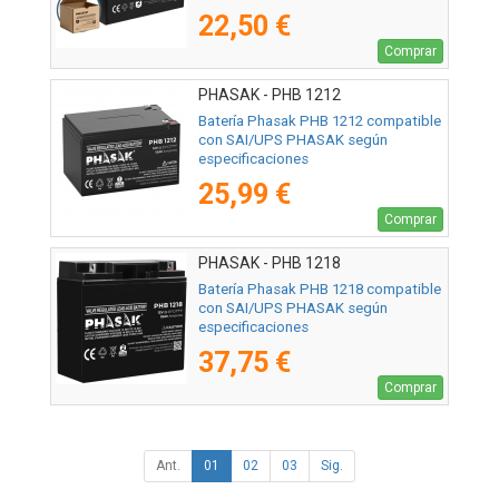
22,50 €
Comprar
PHASAK - PHB 1212
Batería Phasak PHB 1212 compatible
con SAI/UPS PHASAK según
especificaciones
25,99 €
Comprar
PHASAK - PHB 1218
Batería Phasak PHB 1218 compatible
con SAI/UPS PHASAK según
especificaciones
37,75 €
Comprar
Ant.
01
02
03
Sig.