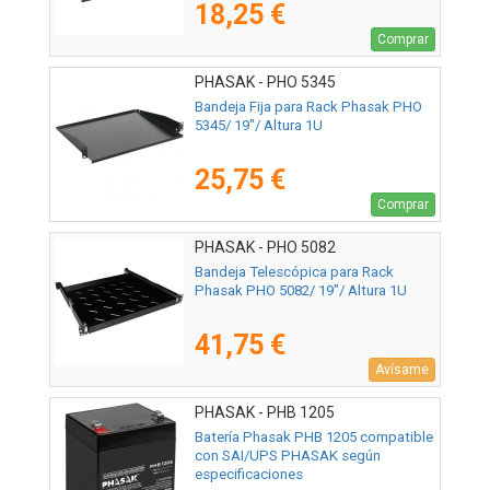
18,25 €
Comprar
PHASAK - PHO 5345
Bandeja Fija para Rack Phasak PHO
5345/ 19"/ Altura 1U
25,75 €
Comprar
PHASAK - PHO 5082
Bandeja Telescópica para Rack
Phasak PHO 5082/ 19"/ Altura 1U
41,75 €
Avísame
PHASAK - PHB 1205
Batería Phasak PHB 1205 compatible
con SAI/UPS PHASAK según
especificaciones