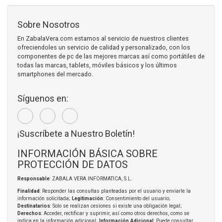
Sobre Nosotros
En ZabalaVera.com estamos al servicio de nuestros clientes
ofreciendoles un servicio de calidad y personalizado, con los
componentes de pc de las mejores marcas así como portátiles de
todas las marcas, tablets, móviles básicos y los últimos
smartphones del mercado.
Síguenos en:
¡Suscríbete a Nuestro Boletín!
INFORMACIÓN BÁSICA SOBRE
PROTECCIÓN DE DATOS
Responsable
: ZABALA VERA INFORMATICA, S.L.
Finalidad
: Responder las consultas planteadas por el usuario y enviarle la
información solicitada;
Legitimación
: Consentimiento del usuario;
Destinatarios
: Solo se realizan cesiones si existe una obligación legal;
Derechos
: Acceder, rectificar y suprimir, así como otros derechos, como se
indica en la información adicional;
Información Adicional
: Puede consultar