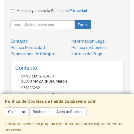
He leído y acepto la
Política de Privacidad
.
Enviar
Contacto
Información Legal
Política Privacidad
Política de Cookies
Condiciones de Compra
Formas de Pago
Contacto
C/ VERJA, 2 - BAJO
30870
MAZARRÓN
,
Murcia
968333292
tienda.zabalavera@gmail.com
Política de Cookies de tienda.zabalavera.com
Configurar
Rechazar
Aceptar Cookies
Horario
9:30-14:00 y 17:30-20:00
Utilizamos cookies propias y de terceros para mejorar nuestros
servicios.