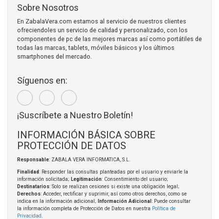
Sobre Nosotros
En ZabalaVera.com estamos al servicio de nuestros clientes
ofreciendoles un servicio de calidad y personalizado, con los
componentes de pc de las mejores marcas así como portátiles de
todas las marcas, tablets, móviles básicos y los últimos
smartphones del mercado.
Síguenos en:
¡Suscríbete a Nuestro Boletín!
INFORMACIÓN BÁSICA SOBRE
PROTECCIÓN DE DATOS
Responsable
: ZABALA VERA INFORMATICA, S.L.
Finalidad
: Responder las consultas planteadas por el usuario y enviarle la
información solicitada;
Legitimación
: Consentimiento del usuario;
Destinatarios
: Solo se realizan cesiones si existe una obligación legal;
Derechos
: Acceder, rectificar y suprimir, así como otros derechos, como se
indica en la información adicional;
Información Adicional
: Puede consultar
la información completa de Protección de Datos en nuestra
Política de
Privacidad
.