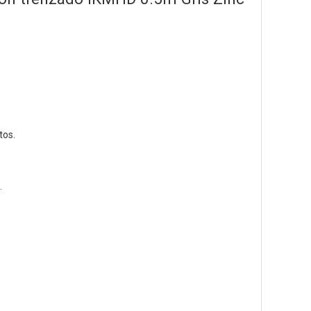
tos.
.