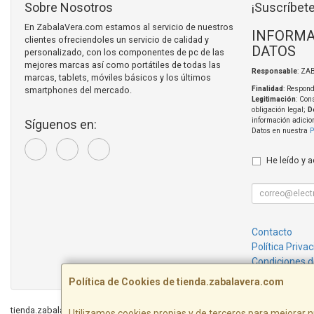
Sobre Nosotros
¡Suscríbete
En ZabalaVera.com estamos al servicio de nuestros
INFORMA
clientes ofreciendoles un servicio de calidad y
DATOS
personalizado, con los componentes de pc de las
mejores marcas así como portátiles de todas las
Responsable
: ZA
marcas, tablets, móviles básicos y los últimos
smartphones del mercado.
Finalidad
: Respond
Legitimación
: Con
obligación legal;
D
información adicio
Síguenos en:
Datos en nuestra
P
He leído y 
Contacto
Política Priva
Condiciones 
Política de Cookies de tienda.zabalavera.com
tienda.zabalavera.com © 2026
Utilizamos cookies propias y de terceros para mejorar n