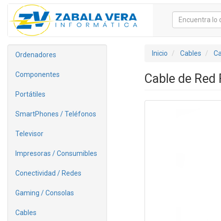
Inicio
Cables
Ca
Ordenadores
Componentes
Cable de Red
Portátiles
SmartPhones / Teléfonos
Televisor
Impresoras / Consumibles
Conectividad / Redes
Gaming / Consolas
Cables