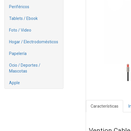
Periféricos
Tablets / Ebook
Foto / Video
Hogar / Electrodomésticos
Papelería
Ocio / Deportes /
Mascotas
Apple
Características
I
Vention Cabl