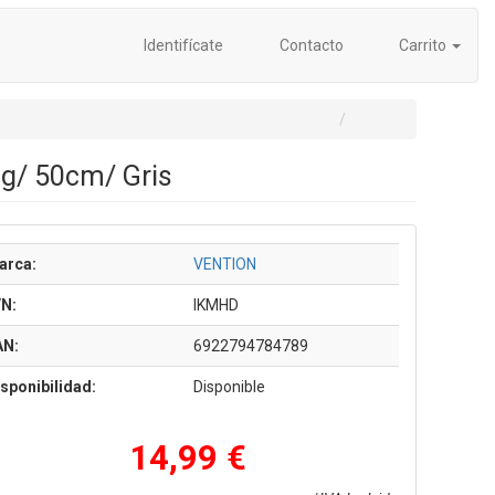
Identifícate
Contacto
Carrito
g/ 50cm/ Gris
arca:
VENTION
/N:
IKMHD
AN:
6922794784789
sponibilidad:
Disponible
14,99 €