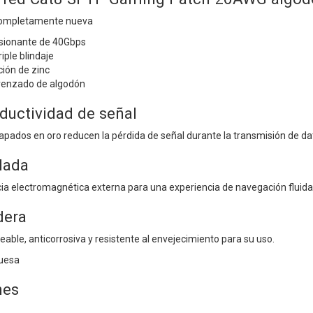
 completamente nueva
sionante de 40Gbps
iple blindaje
ión de zinc
renzado de algodón
ductividad de señal
pados en oro reducen la pérdida de señal durante la transmisión de da
lada
cia electromagnética externa para una experiencia de navegación fluida
dera
ble, anticorrosiva y resistente al envejecimiento para su uso.
uesa
nes