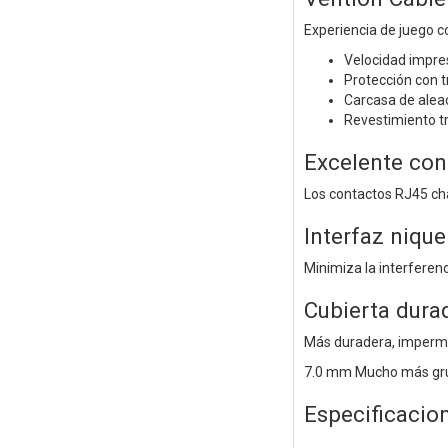
Experiencia de juego
Velocidad impre
Protección con tr
Carcasa de aleac
Revestimiento t
Excelente con
Los contactos RJ45 cha
Interfaz nique
Minimiza la interferen
Cubierta dura
Más duradera, impermea
7.0 mm Mucho más gr
Especificacio