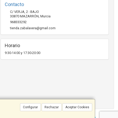
Contacto
C/ VERJA, 2 - BAJO
30870
MAZARRÓN
,
Murcia
968333292
tienda.zabalavera@gmail.com
Horario
9:30-14:00 y 17:30-20:00
Configurar
Rechazar
Aceptar Cookies