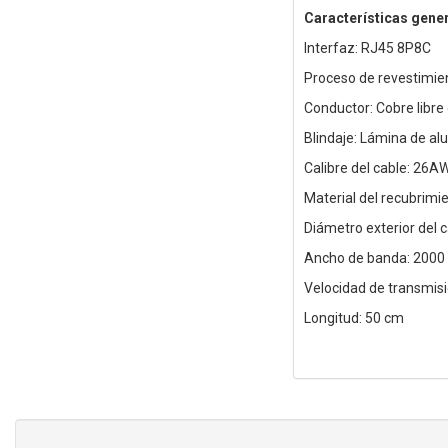
Características gene
Interfaz: RJ45 8P8C
Proceso de revestimie
Conductor: Cobre libre
Blindaje: Lámina de al
Calibre del cable: 26A
Material del recubrimi
Diámetro exterior del 
Ancho de banda: 2000
Velocidad de transmis
Longitud: 50 cm